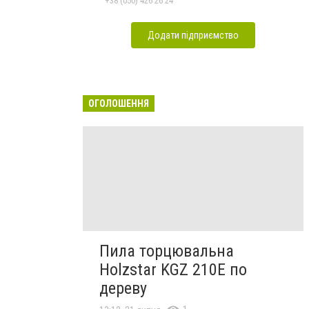
+38 (050) 426 26 24
Додати підприємство
ОГОЛОШЕННЯ
Пила торцювальна
Holzstar KGZ 210E по
дереву