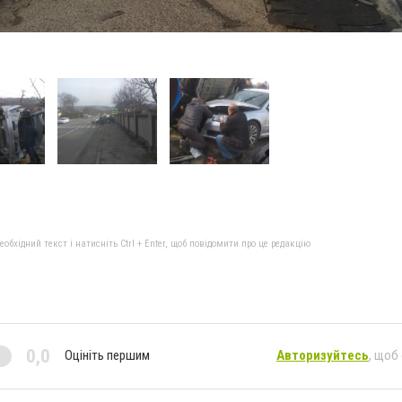
бхідний текст і натисніть Ctrl + Enter, щоб повідомити про це редакцію
0,0
Оцініть першим
Авторизуйтесь
, щоб