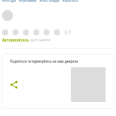
#погода
#буковина
#без опадів
#прогноз
0,0
Авторизуйтесь
, щоб оцінити
Поділіться та підписуйтесь на наші джерела