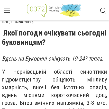
09:03, 13 липня 2019 р.
Якої погоди очікувати сьогодні
буковинцям?
Вдень на Буковині очікують 19-24º тепла.
У Чернівецькій області синоптики
гідрометцентру обіцяють мінливу
хмарність, вночі без істотних опадів,
вдень місцями короткочасний дощ,
гроза. Вітер змінних напрямків, 3-8 м/с.