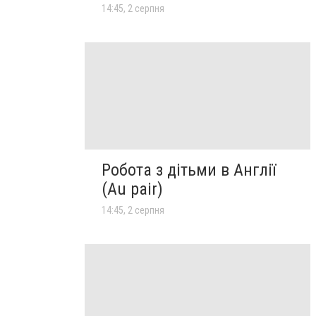
14:45, 2 серпня
Робота з дітьми в Англії
(Au pair)
14:45, 2 серпня