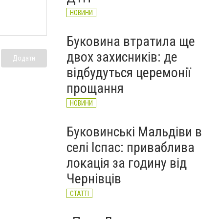
НОВИНИ
Буковина втратила ще
двох захисників: де
Додати
відбудуться церемонії
прощання
НОВИНИ
Буковинські Мальдіви в
селі Іспас: приваблива
локація за годину від
Чернівців
СТАТТІ