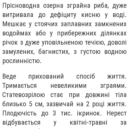
Прісноводна озерна зграйна риба, дуже
витривала до дефіциту кисню у воді.
Мешкає у стоячих заплавних замкнених
водоймах або у прибережних ділянках
річок з дуже уповільненою течією, доволі
замулених, багнистих, з густою водною
рослинністю.
Веде прихований спосіб життя.
Тримається невеликими зграями.
Статевозрілою стає при довжині тіла
близько 5 см, зазвичай на 2 році життя.
Плодючість до 3 тис. ікринок. Нерест
відбувається у квітні-травні за