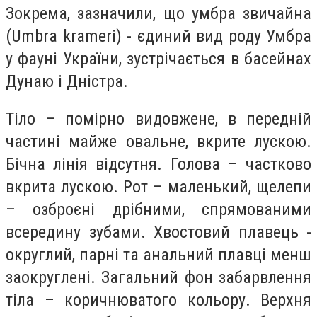
Зокрема, зазначили, що умбра звичайна
(Umbra krameri) - єдиний вид роду Умбра
у фауні України, зустрічається в басейнах
Дунаю і Дністра.
Тіло – помірно видовжене, в передній
частині майже овальне, вкрите лускою.
Бічна лінія відсутня. Голова – частково
вкрита лускою. Рот – маленький, щелепи
– озброєні дрібними, спрямованими
всередину зубами. Хвостовий плавець -
округлий, парні та анальний плавці менш
заокруглені. Загальний фон забарвлення
тіла – коричнюватого кольору. Верхня