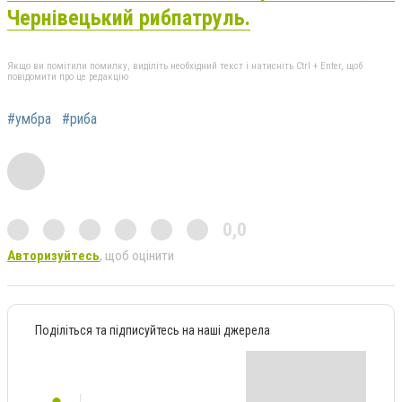
Чернівецький рибпатруль.
Якщо ви помітили помилку, виділіть необхідний текст і натисніть Ctrl + Enter, щоб
повідомити про це редакцію
#умбра
#риба
0,0
Авторизуйтесь
, щоб оцінити
Поділіться та підписуйтесь на наші джерела