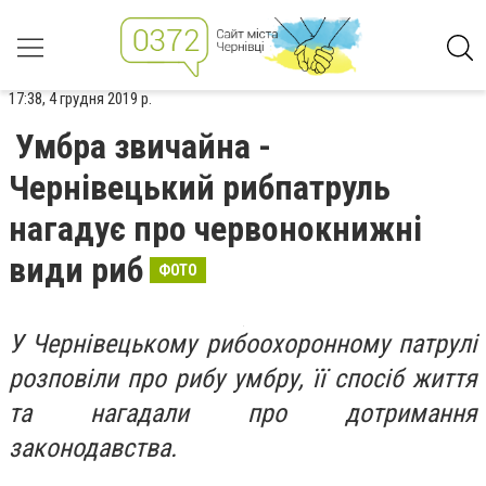
17:38, 4 грудня 2019 р.
Умбра звичайна -
Чернівецький рибпатруль
нагадує про червонокнижні
види риб
ФОТО
У Чернівецькому рибоохоронному патрулі
розповіли про рибу умбру, її спосіб життя
та нагадали про дотримання
законодавства.