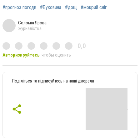
#прогноз погоди
#Буковина
#дощ
#мокрий сніг
Соломія Ярова
журналістка
0,0
Авторизируйтесь
, чтобы оценить
Поділіться та підписуйтесь на наші джерела