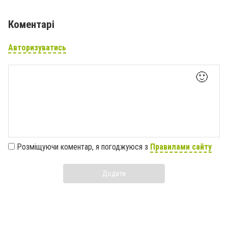
Коментарі
Авторизуватись
🙂
Розміщуючи коментар, я погоджуюся з
Правилами сайту
Додати