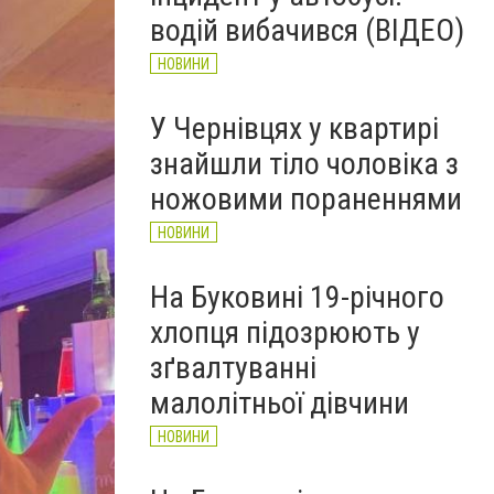
водій вибачився (ВІДЕО)
НОВИНИ
У Чернівцях у квартирі
знайшли тіло чоловіка з
ножовими пораненнями
НОВИНИ
На Буковині 19-річного
хлопця підозрюють у
зґвалтуванні
малолітньої дівчини
НОВИНИ