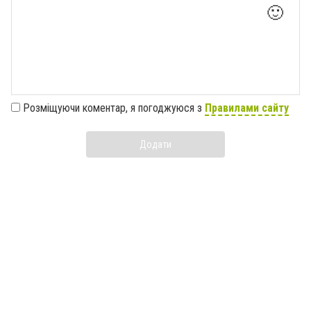
🙂
Розміщуючи коментар, я погоджуюся з
Правилами сайту
Додати