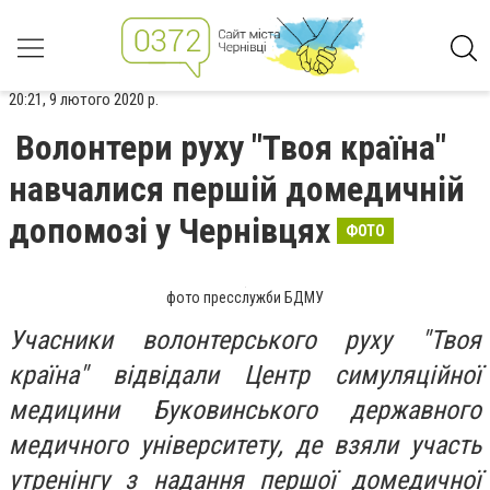
20:21, 9 лютого 2020 р.
Волонтери руху "Твоя країна"
навчалися першій домедичній
допомозі у Чернівцях
ФОТО
фото пресслужби БДМУ
Учасники волонтерського руху "Твоя
країна" відвідали Центр симуляційної
медицини Буковинського державного
медичного університету, де взяли участь
утренінгу з надання першої домедичної