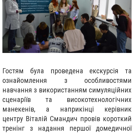
Гостям була проведена екскурсія та
ознайомлення з особливостями
навчання з використанням симуляційних
сценаріїв та високотехнологічних
манекенів, а наприкінці керівник
центру
Віталій Смандич
провів короткий
тренінг з надання першої домедичної