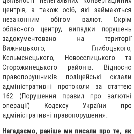
діяльності нелегальних конвертаційних
центрів, а також осіб, які займаються
незаконним обігом валют. Окрім
обласного центру, випадки порушень
задокументовано на території
Вижницького, Глибоцького,
Кельменецького, Новоселицького та
Сторожинецького районів. Відносно
правопорушників поліцейські склали
адміністративні протоколи за статтею
162 (Порушення правил про валютні
операції) Кодексу України про
адміністративні правопорушення.
Нагадаємо, раніше ми писали про те, як