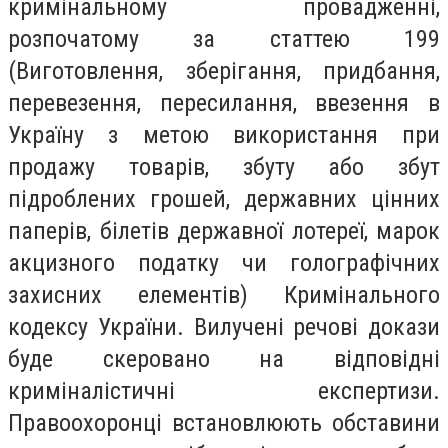
кримінальному провадженні,
розпочатому за статтею 199
(Виготовлення, зберігання, придбання,
перевезення, пересилання, ввезення в
Україну з метою використання при
продажу товарів, збуту або збут
підроблених грошей, державних цінних
паперів, білетів державної лотереї, марок
акцизного податку чи голографічних
захисних елементів) Кримінального
кодексу України. Вилучені речові докази
буде скеровано на відповідні
криміналістичні експертизи.
Правоохоронці встановлюють обставини