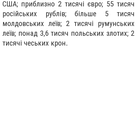
США; приблизно 2 тисячі євро; 55 тисяч
російських рублів; більше 5 тисяч
молдовських леїв; 2 тисячі румунських
леїв; понад 3,6 тисяч польських злотих; 2
тисячі чеських крон.