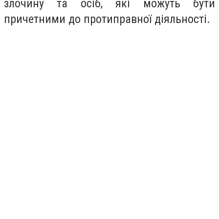
злочину та осіб, які можуть бути
причетними до протиправної діяльності.