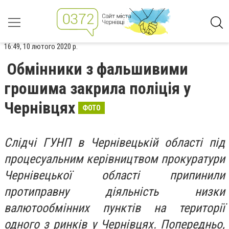
16:49, 10 лютого 2020 р.
Обмінники з фальшивими
грошима закрила поліція у
Чернівцях
ФОТО
Слідчі ГУНП в Чернівецькій області під
процесуальним керівництвом прокуратури
Чернівецької області припинили
протиправну діяльність низки
валютообмінних пунктів на території
одного з ринків у Чернівцях. Попередньо,