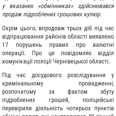
у вказаних «обмінниках» здійснювався
продаж підроблених грошових купюр.
Окрім цього, впродовж трьох діб під час
відпрацювання районів області виявлено
17 порушень правил про валютні
операції. Про це повідомляє в
ідділ
комунікації поліції Чернівецької області.
Під час досудового розслідування у
кримінальному провадженні,
розпочатому за фактом збуту
підроблених грошей, поліцейські
перевірили діяльність чотирьох пунктів