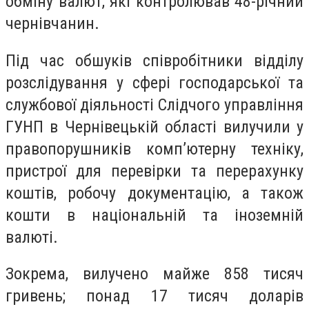
обміну валют, які контролював 48-річний
чернівчанин.
Під час обшуків співробітники відділу
розслідування у сфері господарської та
службової діяльності Слідчого управління
ГУНП в Чернівецькій області вилучили у
правопорушників комп’ютерну техніку,
пристрої для перевірки та перерахунку
коштів, робочу документацію, а також
кошти в національній та іноземній
валюті.
Зокрема, вилучено майже 858 тисяч
гривень; понад 17 тисяч доларів