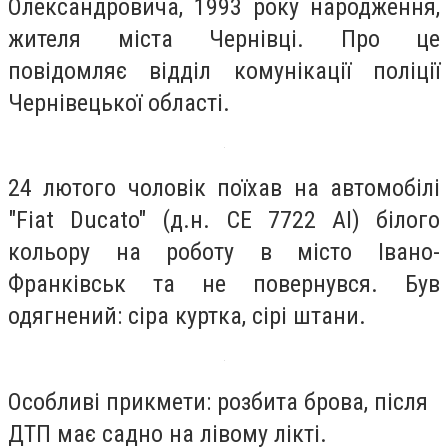
Олександровича, 1993 року народження,
жителя міста Чернівці. Про це
повідомляє відділ комунікації поліції
Чернівецької області.
24 лютого чоловік поїхав на автомобілі
"Fiat Ducаto" (д.н. СЕ 7722 АІ) білого
кольору на роботу в місто Івано-
Франківськ та не повернувся. Був
одягнений: сіра куртка, сірі штани.
Особливі прикмети: розбита брова, після
ДТП має садно на лівому лікті.