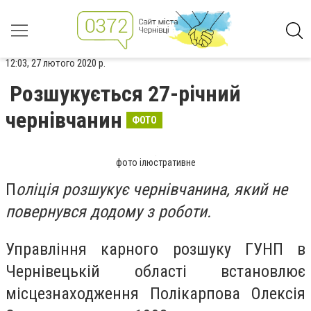
12:03, 27 лютого 2020 р.
Розшукується 27-річний
чернівчанин
ФОТО
фото ілюстративне
П
оліція розшукує чернівчанина, який не
повернувся додому з роботи.
Управління карного розшуку ГУНП в
Чернівецькій області встановлює
місцезнаходження Полікарпова Олексія