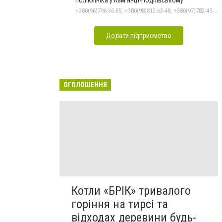
+380(96)796-36-85, +380(98)812-63-48, +380(97)782-45-70
Додати підприємство
ОГОЛОШЕННЯ
Котли «БРІК» тривалого
горіння на тирсі та
відходах деревини будь-