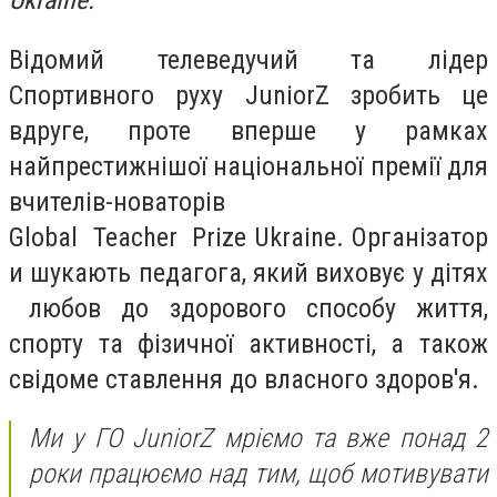
Ukraine.
Відомий телеведучий та лідер
Спортивного руху JuniorZ зробить це
вдруге, проте вперше у рамках
найпрестижнішої національної премії для
вчителів-новаторів
Global Teacher Prize Ukraine. Організатор
и шукають педагога, який виховує у дітях
любов до здорового способу життя,
спорту та фізичної активності, а також
свідоме ставлення до власного здоров'я.
Ми у ГО JuniorZ мріємо та вже понад 2
роки працюємо над тим, щоб мотивувати