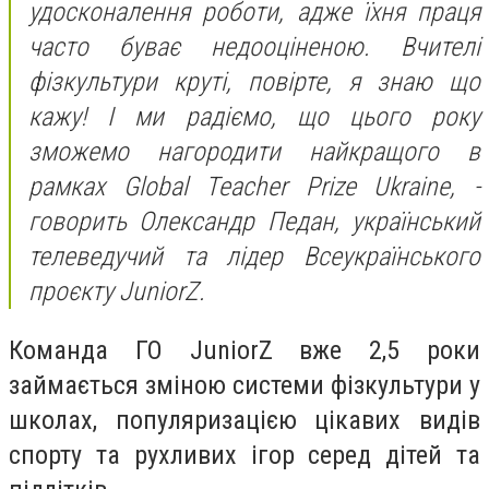
удосконалення роботи, адже їхня праця
часто буває недооціненою. Вчителі
фізкультури круті, повірте, я знаю що
кажу! І ми радіємо, що цього року
зможемо нагородити найкращого в
рамках Global Teacher Prize Ukraine, -
говорить Олександр Педан, український
телеведучий та лідер Всеукраїнського
проєкту JuniorZ.
Команда ГО JuniorZ вже 2,5 роки
займається зміною системи фізкультури у
школах, популяризацією цікавих видів
спорту та рухливих ігор серед дітей та