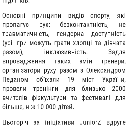
підлітків.
Основні принципи видів спорту, які
пропагує рух: безконтактність, не
травматичність, гендерна доступність
(усі ігри можуть грати хлопці та дівчата
разом), інклюзивність. Задля
впровадження таких змін тренери,
організатори руху разом з Олександром
Педаном об’їхали 19 міст України,
провели тренінги для близько 2000
вчителів фізкультури та фестивалі для
більше, ніж 10 000 дітей.
Цьогоріч за ініціативи JuniorZ вдруге