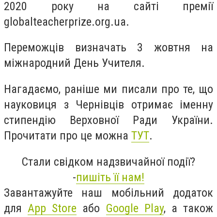
2020 року на сайті премії
globalteacherprize.org.ua.
Переможців визначать 3 жовтня на
міжнародний День Учителя.
Нагадаємо, раніше ми писали про те, що
науковиця з Чернівців отримає іменну
стипендію Верховної Ради України.
Прочитати про це можна
ТУТ
.
Стали свідком надзвичайної події?
-
пишіть її нам!
Завантажуйте наш мобільний додаток
для
App Store
або
Google Play
, а також