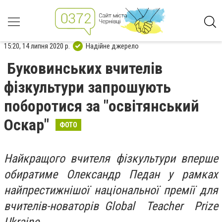
15:20, 14 липня 2020 р.
Надійне джерело
Буковинських вчителів
фізкультури запрошують
поборотися за "освітянський
Оскар"
ФОТО
Найкращого вчителя фізкультури вперше
обиратиме Олександр Педан у рамках
найпрестижнішої національної премії для
вчителів-новаторів
Global Teacher Prize