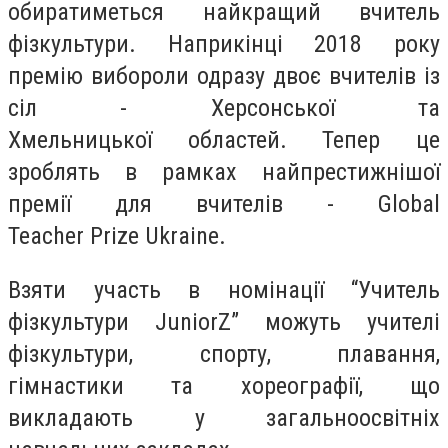
обиратиметься найкращий вчитель
фізкультури. Наприкінці 2018 року
премію вибороли одразу двоє вчителів із
сіл - Херсонської та
Хмельницької областей. Тепер це
зроблять в рамках найпрестижнішої
премії для вчителів - Global
Teacher Prize Ukraine.
Взяти участь в номінації “Учитель
фізкультури JuniorZ” можуть учителі
фізкультури, спорту, плавання,
гімнастики та хореографії, що
викладають у загальноосвітніх