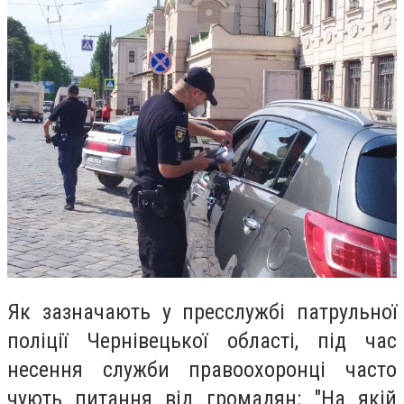
Як зазначають у пресслужбі патрульної
поліції Чернівецької області, під час
несення служби правоохоронці часто
чують питання від громадян: "На якій