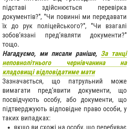
підставі здійснюється перевірка
документів?", "Чи повинні ми передавати
їх до рук поліцейського?", "Чи взагалі
зобов’язані пред’являти документи?"
тощо.
Нагадуємо, ми писали раніше,
За танці
неповнолітнього чернівчанина на
кладовищі відповідатиме мати
Зазначається, що патрульний може
вимагати пред’явити документи, що
посвідчують особу, або документи, що
підтверджують відповідне право особи, у
таких випадках:
якщо ви схожі на особу, що перебуває