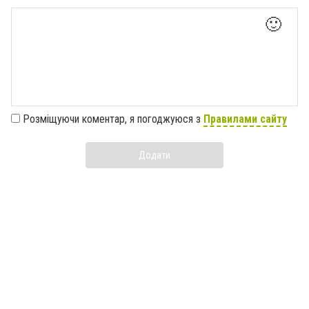
🙂
Розміщуючи коментар, я погоджуюся з
Правилами сайту
Додати