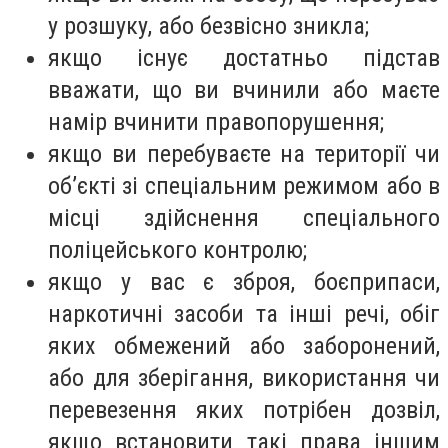
у розшуку, або безвісно зникла;
якщо існує достатньо підстав
вважати, що ви вчинили або маєте
намір вчинити правопорушення;
якщо ви перебуваєте на території чи
об’єкті зі спеціальним режимом або в
місці здійснення спеціального
поліцейського контролю;
якщо у вас є зброя, боєприпаси,
наркотичні засоби та інші речі, обіг
яких обмежений або заборонений,
або для зберігання, використання чи
перевезення яких потрібен дозвіл,
якщо встановити такі права іншим