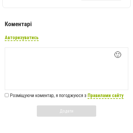
Коментарі
Авторизуватись
🙂
Розміщуючи коментар, я погоджуюся з
Правилами сайту
Додати