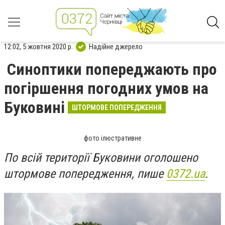
12:02, 5 жовтня 2020 р.
Надійне джерело
Синоптики попереджають про
погіршення погодних умов на
Буковині
ШТОРМОВЕ ПОПЕРЕДЖЕННЯ
фото ілюстративне
По всій території Буковини оголошено
штормове попередження, пише
0372.ua
.