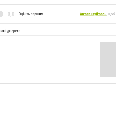
0,0
Оцініть першим
Авторизуйтесь
, щоб
 наші джерела