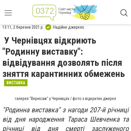
13:11, 2 березня 2021 р.
Надійне джерело
У Чернівцях відкриють
"Родинну виставку":
відвідування дозволять після
зняття карантинних обмежень
ВИСТАВКА
галерея "Вернісаж" у Чернівцях / фото з відкритих джерел
"Родинна виставка" з нагоди 207-й річниці
від дня народження Тараса Шевченка та
річниці від дня смерті заслуженого