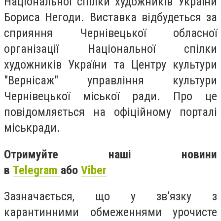
Національної спілки художників України
Бориса Негоди. Виставка відбудеться за
сприяння Чернівецької обласної
організації Національної спілки
художників України та Центру культури
"Вернісаж" управління культури
Чернівецької міської ради. Про це
повідомляється на офіційному порталі
міськради.
Отримуйте наші новини
в
Telegram
або
Viber
Зазначається, що у зв’язку з
карантинними обмеженнями урочисте