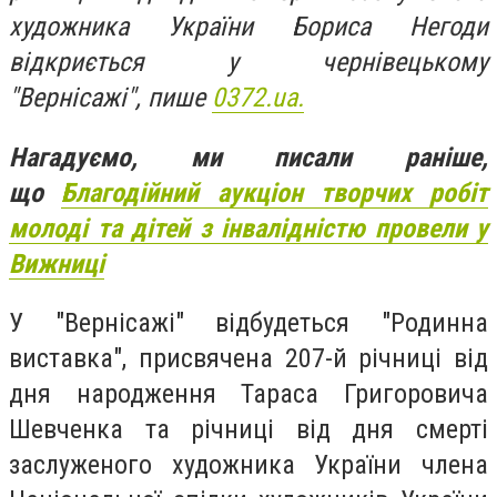
художника України Бориса Негоди
відкриється у чернівецькому
"Вернісажі", пише
0372.ua.
Нагадуємо, ми писали раніше,
що
Благодійний аукціон творчих робіт
молоді та дітей з інвалідністю провели у
Вижниці
У "Вернісажі" відбудеться "Родинна
виставка", присвячена 207-й річниці від
дня народження Тараса Григоровича
Шевченка та річниці від дня смерті
заслуженого художника України члена