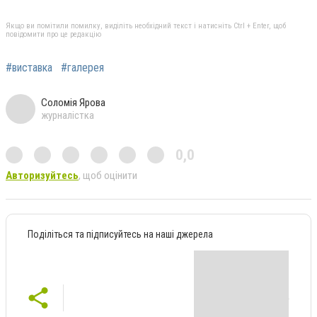
Якщо ви помітили помилку, виділіть необхідний текст і натисніть Ctrl + Enter, щоб
повідомити про це редакцію
#виставка
#галерея
Соломія Ярова
журналістка
0,0
Авторизуйтесь
, щоб оцінити
Поділіться та підписуйтесь на наші джерела