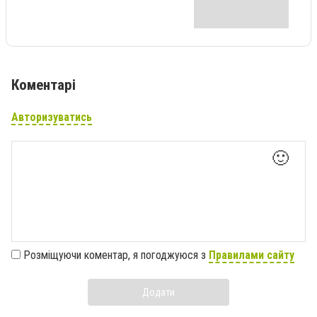
Коментарі
Авторизуватись
🙂
Розміщуючи коментар, я погоджуюся з
Правилами сайту
Додати