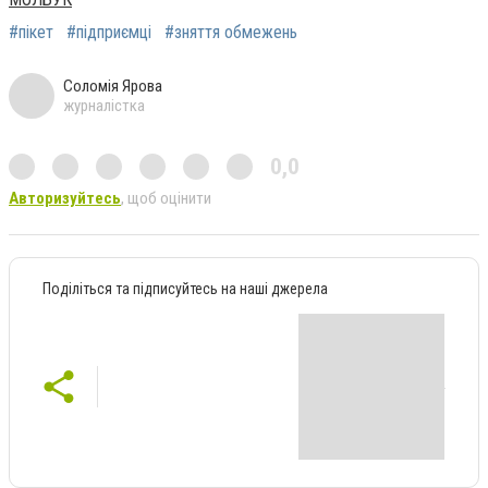
#пікет
#підприємці
#зняття обмежень
Соломія Ярова
журналістка
0,0
Авторизуйтесь
, щоб оцінити
Поділіться та підписуйтесь на наші джерела