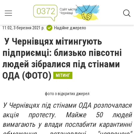
11:02, 3 березня 2021 р.
Надійне джерело
У Чернівцях мітингують
підприємці: близько півсотні
людей зібралися під стінами
ОДА (ФОТО)
МІТИНГ
фото з відкритих джерел
У Чернівцях під стінами ОДА розпочалася
акція протесту. Майже 50 людей
вимагають у влади послабити карантинні