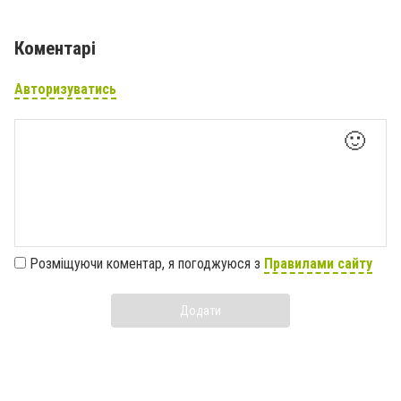
Коментарі
Авторизуватись
🙂
Розміщуючи коментар, я погоджуюся з
Правилами сайту
Додати