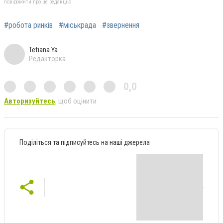
повідомити про це редакцію
#робота ринків
#міськрада
#звернення
Tetiana Ya
Редакторка
0,0
Авторизуйтесь
, щоб оцінити
Поділіться та підписуйтесь на наші джерела