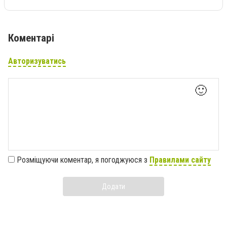
Коментарі
Авторизуватись
🙂
Розміщуючи коментар, я погоджуюся з
Правилами сайту
Додати