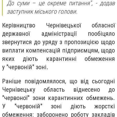
До суми – це окреме питання", - додав
заступник міського голови.
Керівництво Чернівецької обласної
державної адміністрації
пообіцяло
звернутися до уряду
з пропозицією щодо
виплати компенсацій підприємцям, щодо
яких діють карантинні обмеження
у
"
червоній
"
зоні.
Раніше повідомлялося, що від сьогодні
Чернівецьку область віднесено до
"червоної" зони карантинних обмежень.
У "червоній" зоні діють жорсткі
обмеження: заборонено роботу закладів