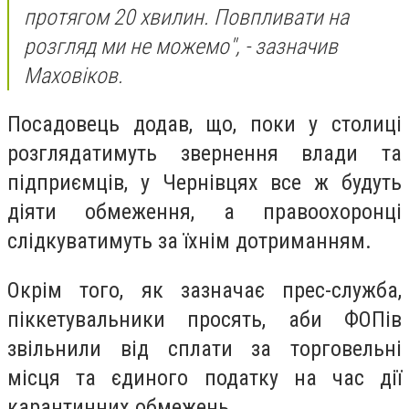
протягом 20 хвилин. Повпливати на
розгляд ми не можемо", - зазначив
Маховіков.
Посадовець додав, що, поки у столиці
розглядатимуть звернення влади та
підприємців, у Чернівцях все ж будуть
діяти обмеження, а правоохоронці
слідкуватимуть за їхнім дотриманням.
Окрім того, як зазначає прес-служба,
піккетувальники просять, аби ФОПів
звільнили від сплати за торговельні
місця та єдиного податку на час дії
карантинних обмежень.