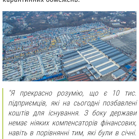
"Я прекрасно розумію, що є 10 тис.
підприємців, які на сьогодні позбавлені
коштів для існування. З боку держави
немає ніяких компенсаторів фінансових,
навіть в порівнянні тим, які були в січні.