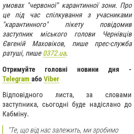
умовах "червоної" карантинної зони. Про
це під час спілкування з учасниками
"карантинного" пікету повідомив
заступник міського голови Чернівців
Євгеній Маховіков, пише прес-служба
ратуші, пише
0372.ua
.
Отримуйте головні новини дня -
Telegram
або
Viber
Відповідного листа, за словами
заступника, сьогодні буде надіслано до
Кабміну.
"Те, що від нас залежить, ми зробимо