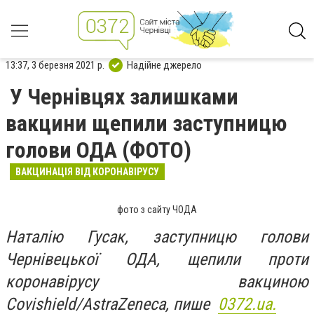
13:37, 3 березня 2021 р.
Надійне джерело
У Чернівцях залишками
вакцини щепили заступницю
голови ОДА (ФОТО)
ВАКЦИНАЦІЯ ВІД КОРОНАВІРУСУ
фото з сайту ЧОДА
Наталію Гусак, заступницю голови
Чернівецької ОДА, щепили проти
коронавірусу вакциною
Covishield/AstraZeneca, пише
0372.ua.