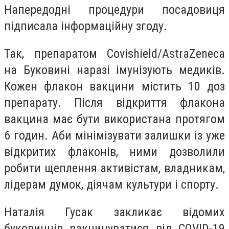
Напередодні процедури посадовиця
підписала інформаційну згоду.
Так, препаратом Covishield/AstraZeneca
на Буковині наразі імунізують медиків.
Кожен флакон вакцини містить 10 доз
препарату. Після відкриття флакона
вакцина має бути використана протягом
6 годин. Аби мінімізувати залишки із уже
відкритих флаконів, ними дозволили
робити щеплення активістам, владникам,
лідерам думок, діячам культури і спорту.
Наталія Гусак закликає відомих
буковинців вакцинуватися від COVID-19