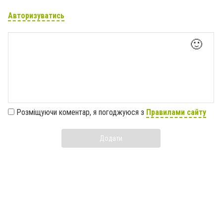
Авторизуватись
🙂
Розміщуючи коментар, я погоджуюся з
Правилами сайту
Додати