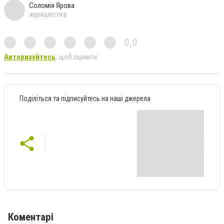
Соломія Ярова
журналістка
0,0
Авторизуйтесь
, щоб оцінити
Поділіться та підписуйтесь на наші джерела
Коментарі