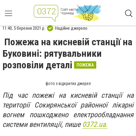
11:40, 5 березня 2021 р.
Надійне джерело
Пожежа на кисневій станції на
Буковині: рятувальники
розповіли деталі
ПОЖЕЖА
фото з відкритих джерел
Під час пожежі на кисневій станції на
території Сокирянської районної лікарні
вогнем пошкоджено електрообладнання
системи вентиляції, пише
0372.ua.