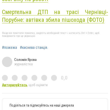
Смертельна ДТП на трасі Чернівці-
Порубне: автівка збила пішохода (ФОТО)
Якщо ви помітили помилку, виділіть необхідний текст і натисніть Ctrl + Enter, щоб
повідомити про це редакцію
#пожежа
#киснева станція.
Соломія Ярова
журналістка
0,0
Авторизуйтесь
, щоб оцінити
Поділіться та підписуйтесь на наші джерела