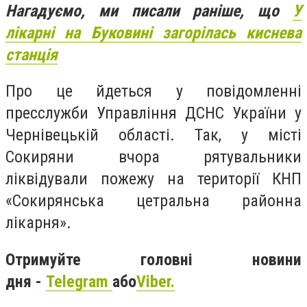
Нагадуємо, ми писали раніше, що
У
лікарні на Буковині загорілась киснева
станція
Про це йдеться у повідомленні
пресслужби Управління ДСНС України у
Чернівецькій області. Так, у місті
Сокиряни вчора рятувальники
ліквідували пожежу на території КНП
«Сокирянська цетральна районна
лікарня».
Отримуйте головні новини
дня -
Telegram
або
Viber.