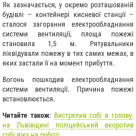
Як зазначається, у окремо розташованій
будівлі – контейнері кисневої станції –
сталося загорання електрообладнання
системи вентиляції, площа пожежі
становила 1,5 м. Рятувальники
ліквідували пожежу в тих самих межах, в
яких застали її на момент прибуття.
Вогонь пошкодив електрообладнання
системи вентиляції. Причина пожежі
встановлюється.
Читайте також
:
Вистрелив собі в голову:
на Львівщині поліцейський вкоротив
собі віку на роботі