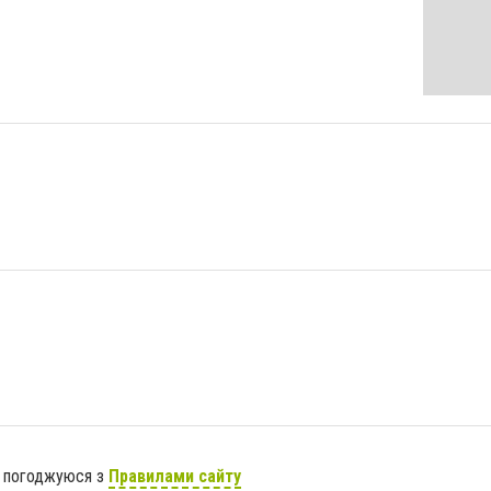
я погоджуюся з
Правилами сайту