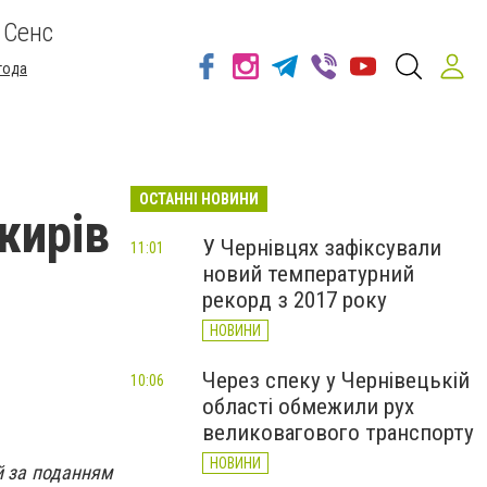
 Сенс
года
ОСТАННІ НОВИНИ
жирів
У Чернівцях зафіксували
11:01
новий температурний
рекорд з 2017 року
НОВИНИ
Через спеку у Чернівецькій
10:06
області обмежили рух
великовагового транспорту
НОВИНИ
ей за поданням