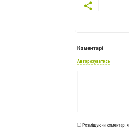
Коментарі
Авторизуватись
Розміщуючи коментар, 