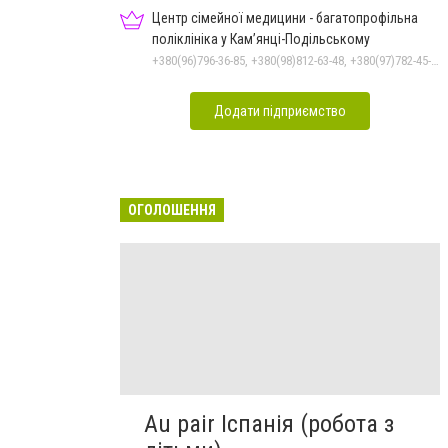
Центр сімейної медицини - багатопрофільна
поліклініка у Кам’янці-Подільському
+380(96)796-36-85, +380(98)812-63-48, +380(97)782-45-70
Додати підприємство
ОГОЛОШЕННЯ
Au pair Іспанія (робота з