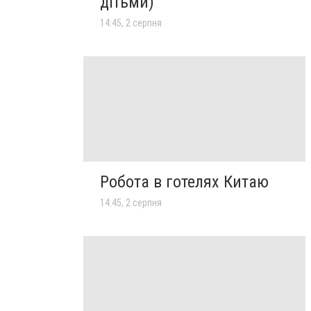
дітьми)
14:45, 2 серпня
Робота в готелях Китаю
14:45, 2 серпня