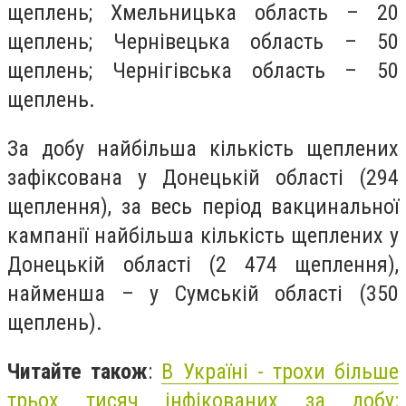
щеплень; Хмельницька область – 20
щеплень; Чернівецька область – 50
щеплень; Чернігівська область – 50
щеплень.
За добу найбільша кількість щеплених
зафіксована у Донецькій області (294
щеплення), за весь період вакцинальної
кампанії найбільша кількість щеплених у
Донецькій області (2 474 щеплення),
найменша – у Сумській області (350
щеплень).
Читайте також
:
В Україні - трохи більше
трьох тисяч інфікованих за добу: