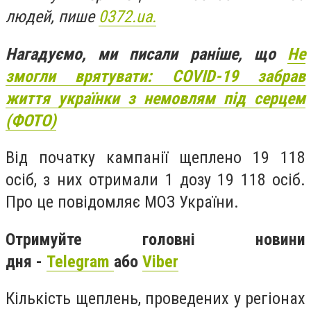
людей, пише
0372.ua.
Нагадуємо, ми писали раніше, що
Не
змогли врятувати: COVID-19 забрав
життя українки з немовлям під серцем
(ФОТО)
Від початку кампанії щеплено 19 118
осіб, з них отримали 1 дозу 19 118 осіб.
Про це повідомляє МОЗ України.
Отримуйте головні новини
дня -
Telegram
або
Viber
Кількість щеплень, проведених у регіонах