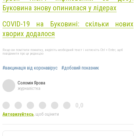
Буковина знову опинилася у лідерах
COVID-19 на Буковині: скільки нових
хворих додалося
Якщо ви помітили помилку, виділіть необхідний текст і натисніть Ctrl + Enter, щоб
повідомити про це редакцію
#вакцинація від коронавірус
#добовий показник
Соломія Ярова
журналістка
0,0
Авторизуйтесь
, щоб оцінити