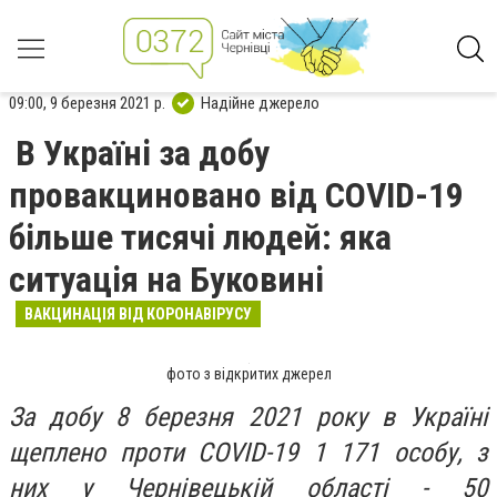
09:00, 9 березня 2021 р.
Надійне джерело
В Україні за добу
провакциновано від COVID-19
більше тисячі людей: яка
ситуація на Буковині
ВАКЦИНАЦІЯ ВІД КОРОНАВІРУСУ
фото з відкритих джерел
​​За добу 8 березня 2021 року в Україні
щеплено проти COVID-19 1 171 особу, з
них у Чернівецькій області - 50