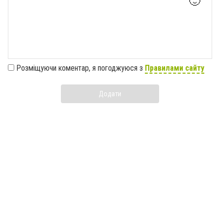
🙂
Розміщуючи коментар, я погоджуюся з
Правилами сайту
Додати