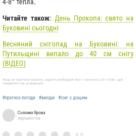
4-8° тепла.
Читайте також
:
День Прокопа: свято на
Буковині сьогодні
Весняний снігопад на Буковині: на
Путильщині випало до 40 см снігу
(ВІДЕО)
Якщо ви помітили помилку, виділіть необхідний текст і натисніть Ctrl + Enter, щоб
повідомити про це редакцію
#прогноз погоди
#вихідні
#сніг з дощем
Соломія Ярова
журналістка
0,0