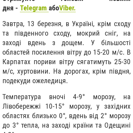
дня -
Telegram
або
Viber.
Завтра, 13 березня, в Україні, крім сходу
та південного сходу, мокрий сніг, на
заході вдень з дощем. У більшості
областей посилення вітру до 15-20 м/с. В
Карпатах пориви вітру сягатимуть 25-30
м/с, хуртовини. На дорогах, крім півдня,
подекуди ожеледиця.
Температура вночі 4-9° морозу, на
Лівобережжі 10-15° морозу, у західних
областях близько 0°, вдень від 2° морозу
до 3° тепла, на заході країни та Одещині