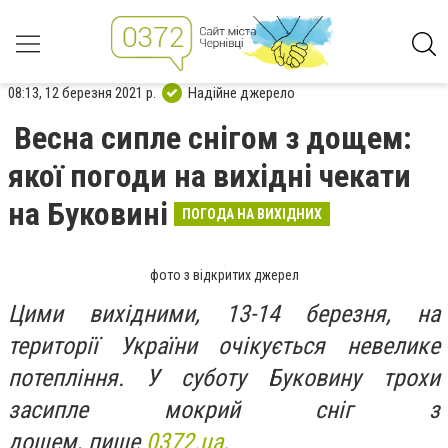
08:13, 12 березня 2021 р.
Надійне джерело
Весна сипле снігом з дощем:
якої погоди на вихідні чекати
на Буковині
ПОГОДА НА ВИХІДНИХ
фото з відкритих джерел
Цими вихідними, 13-14 березня, на
території України очікується невелике
потепління. У суботу Буковину трохи
засипле мокрий сніг з
дощем, пише
0372.ua
.