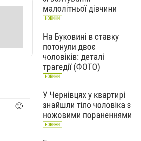
НОВИНИ
малолітньої дівчини
НОВИНИ
На Буковині в ставку
потонули двоє
чоловіків: деталі
трагедії (ФОТО)
НОВИНИ
У Чернівцях у квартирі
знайшли тіло чоловіка з
🙂
ножовими пораненнями
НОВИНИ