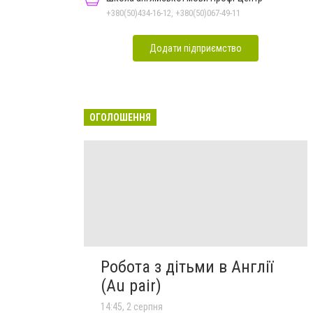
+380(50)434-16-12, +380(50)067-49-11
Додати підприємство
ОГОЛОШЕННЯ
Робота з дітьми в Англії
(Au pair)
14:45, 2 серпня