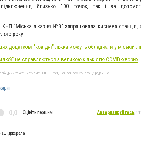
 підключення, близько 100 точок, так і за допомо
 КНП "Міська лікарня №3" запрацювала киснева станція, 
лого року.
цях додаткові "ковідні" ліжка можуть обладнати у міській л
идкої" не справляються з великою кількістю COVID-хворих
бхідний текст і натисніть Ctrl + Enter, щоб повідомити про це редакцію
карні
0,0
Оцініть першим
Авторизируйтесь
, ч
 наші джерела