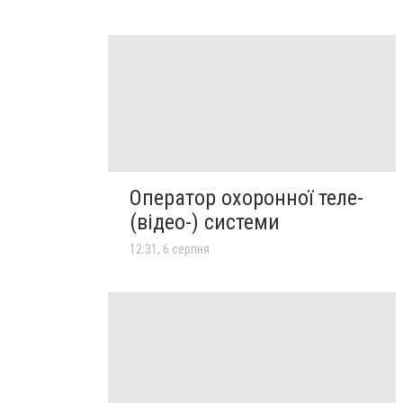
Оператор охоронної теле-
(відео-) системи
12:31, 6 серпня