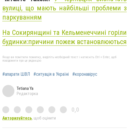
вулиці, що мають найбільші проблеми з
паркуванням
На Сокирянщині та Кельменеччині горіли
будинки:причини пожеж встановлюються
Якщо ви помітили помилку, виділіть необхідний текст і натисніть Ctrl + Enter, щоб
повідомити про це редакцію
#апарати ШВЛ
#ситуація в Україні
#коронавірус
Tetiana Ya
Редакторка
0,0
Авторизуйтесь
, щоб оцінити