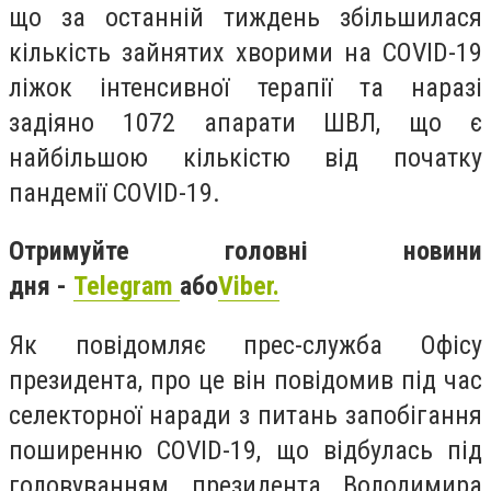
що за останній тиждень збільшилася
кількість зайнятих хворими на COVID-19
ліжок інтенсивної терапії та наразі
задіяно 1072 апарати ШВЛ, що є
найбільшою кількістю від початку
пандемії COVID-19.
Отримуйте головні новини
дня -
Telegram
або
Viber.
Як повідомляє прес-служба Офісу
президента, про це він повідомив під час
селекторної наради з питань запобігання
поширенню COVID-19, що відбулась під
головуванням президента Володимира