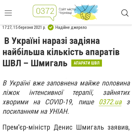
17:27, 15 березня 2021 р.
Надійне джерело
В Україні наразі задіяна
найбільша кількість апаратів
ШВЛ – Шмигаль
АПАРАТИ ШВЛ
В Україні вже заповнена майже половина
ліжок інтенсивної терапії, зайнятих
хворими на COVID-19, пише
0372.ua
з
посиланням на УНІАН.
Прем'єр-міністр Денис Шмигаль заявив,