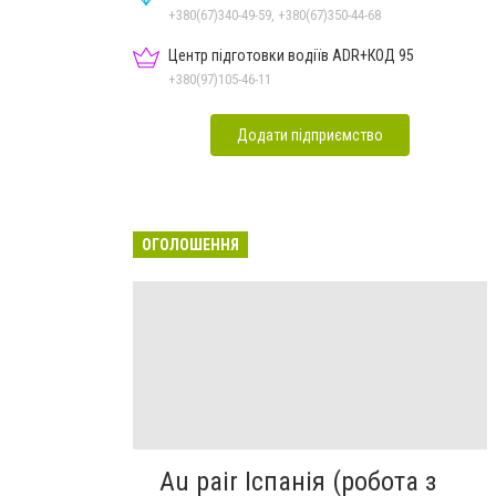
+380(67)340-49-59, +380(67)350-44-68
Центр підготовки водіїв ADR+КОД 95
+380(97)105-46-11
Додати підприємство
ОГОЛОШЕННЯ
Au pair Іспанія (робота з