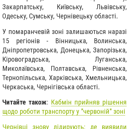
Закарпатську, Київську, Львівську,
Одеську, Сумську, Чернівецьку області.
У помаранчевій зоні залишаються наразі
15 регіонів - Вінницька, Волинська,
Дніпропетровська, Донецька, Запорізька,
Кіровоградська, Луганська,
Миколаївська, Полтавська, Рівненська,
Тернопільська, Харківська, Хмельницька,
Черкаська, Чернігівська області.
Читайте також
:
Кабмін прийняв рішення
щодо роботи транспорту у "червоній" зоні
Чернівці знову лідирують: де виявили