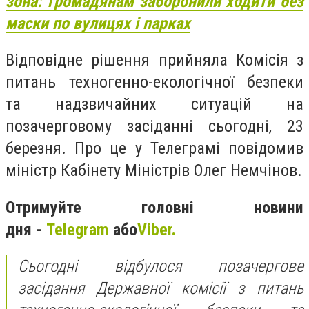
зона: громадянам заборонили ходити без
маски по вулицях і парках
Відповідне рішення прийняла Комісія з
питань техногенно-екологічної безпеки
та надзвичайних ситуацій на
позачерговому засіданні сьогодні, 23
березня. Про це у Телеграмі повідомив
міністр Кабінету Міністрів Олег Немчінов.
Отримуйте головні новини
дня -
Telegram
або
Viber.
Сьогодні відбулося позачергове
засідання Державної комісії з питань