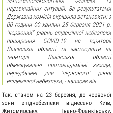
техногенно-екологічної безпеки та
надзвичайних ситуацій. За результатами
Державна комісія вирішила встановити: з
00 години 00 хвилин 25 березня 2021 р.
"червоний" рівень епідемічної небезпеки
поширення COVID-19 на території
Львівської області та застосувати на
території Львівської області
обмежувальні протиепідемічні заходи,
передбачені для "червоного" рівня
епідемічної небезпеки, - написав він.
Так, станом на 23 березня, до червоної
зони епіднебезпеки віднесено Київ,
Житомирську, Івано-Франківську,