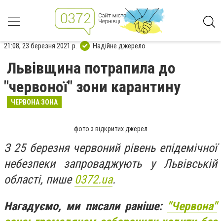
21:08, 23 березня 2021 р.
Надійне джерело
Львівщина потрапила до
"червоної" зони карантину
ЧЕРВОНА ЗОНА
фото з відкритих джерел
З 25 березня червоний рівень епідемічної
небезпеки запроваджують у Львівській
області, пише
0372.ua
.
Нагадуємо, ми писали раніше:
"Червона"