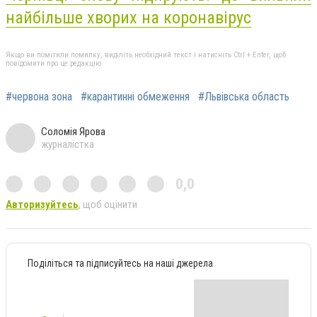
найбільше хворих на коронавірус
Якщо ви помітили помилку, виділіть необхідний текст і натисніть Ctrl + Enter, щоб
повідомити про це редакцію
#червона зона
#карантинні обмеження
#Львівська область
Соломія Ярова
журналістка
0,0
Авторизуйтесь
, щоб оцінити
Поділіться та підписуйтесь на наші джерела