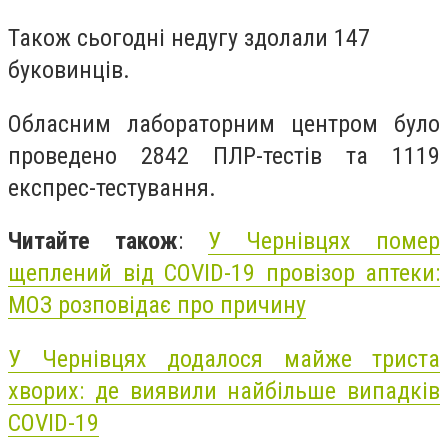
Також сьогодні недугу здолали 147
буковинців.
Обласним лабораторним центром було
проведено 2842 ПЛР-тестів та 1119
експрес-тестування.
Читайте також
:
У Чернівцях помер
щеплений від COVID-19 провізор аптеки:
МОЗ розповідає про причину
У Чернівцях додалося майже триста
хворих: де виявили найбільше випадків
COVID-19