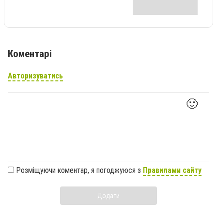
Коментарі
Авторизуватись
🙂
Розміщуючи коментар, я погоджуюся з
Правилами сайту
Додати