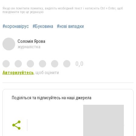
Якщо ви помітили помилку, виділіть необхідний текст і натисніть Ctrl + Enter, щоб
повідомити про це редакцію
#коронавірус
#Буковина
#нові випадки
Соломія Ярова
журналістка
0,0
Авторизуйтесь
, щоб оцінити
Поділіться та підписуйтесь на наші джерела