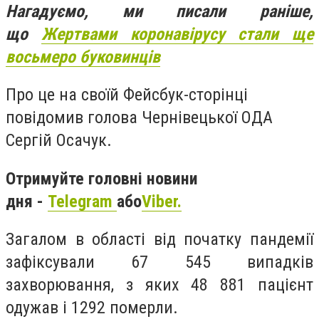
Нагадуємо, ми писали раніше,
що
Жертвами коронавірусу стали ще
восьмеро буковинців
Про це на своїй Фейсбук-сторінці
повідомив голова Чернівецької ОДА
Сергій Осачук.
Отримуйте головні новини
дня -
Telegram
або
Viber.
Загалом в області від початку пандемії
зафіксували 67 545 випадків
захворювання, з яких 48 881 пацієнт
одужав і 1292 померли.