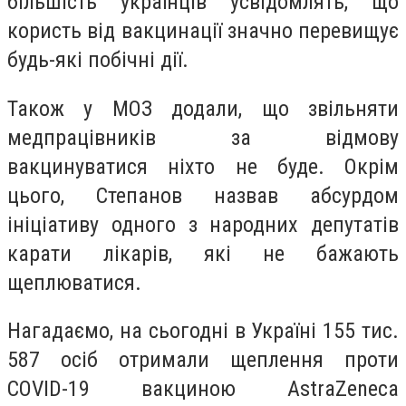
більшість українців усвідомлять, що
користь від вакцинації значно перевищує
будь-які побічні дії.
Також у МОЗ додали, що звільняти
медпрацівників за відмову
вакцинуватися ніхто не буде. Окрім
цього, Степанов назвав абсурдом
ініціативу одного з народних депутатів
карати лікарів, які не бажають
щеплюватися.
Нагадаємо, на сьогодні в Україні 155 тис.
587 осіб отримали щеплення проти
COVID-19 вакциною AstraZeneca