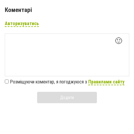
Коментарі
Авторизуватись
🙂
Розміщуючи коментар, я погоджуюся з
Правилами сайту
Додати