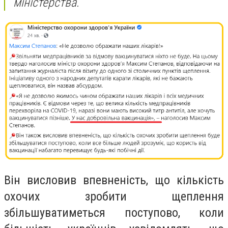
міністерства.
Він висловив впевненість, що кількість
охочих зробити щеплення
збільшуватиметься поступово, коли