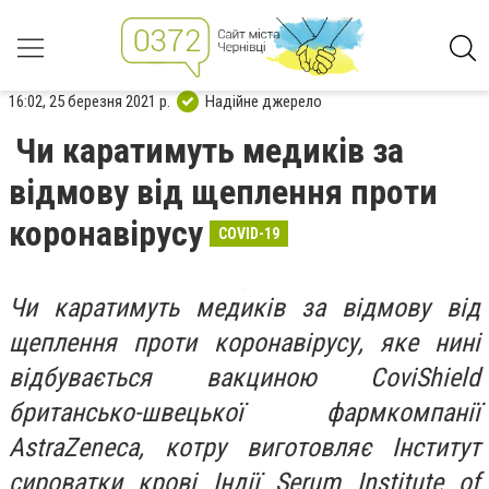
16:02, 25 березня 2021 р.
Надійне джерело
Чи каратимуть медиків за
відмову від щеплення проти
коронавірусу
COVID-19
Чи каратимуть медиків за відмову від
щеплення проти коронавірусу, яке нині
відбувається вакциною CoviShield
британсько-швецької фармкомпанії
AstraZeneca, котру виготовляє Інститут
сироватки крові Індії Serum Institute of