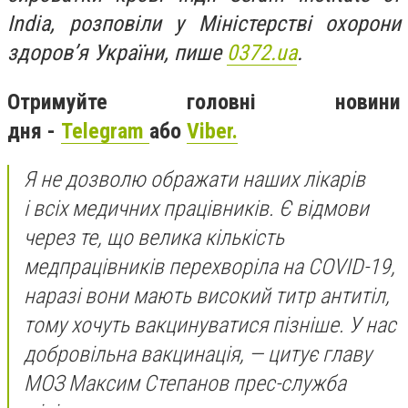
India, розповіли у Міністерстві охорони
здоров’я України, пише
0372.ua
.
Отримуйте головні новини
дня -
Teleg
ram
або
Viber.
Я не дозволю ображати наших лікарів
і всіх медичних працівників. Є відмови
через те, що велика кількість
медпрацівників перехворіла на COVID-19,
наразі вони мають високий титр антитіл,
тому хочуть вакцинуватися пізніше. У нас
добровільна вакцинація, — цитує главу
МОЗ Максим Степанов прес-служба