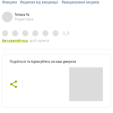
#вакцина
#відмова від вакцинації
#вакцинування медиків
Tetiana Ya
Редакторка
0,0
Авторизуйтесь
, щоб оцінити
Поділіться та підписуйтесь на наші джерела