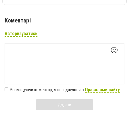
Коментарі
Авторизуватись
🙂
Розміщуючи коментар, я погоджуюся з
Правилами сайту
Додати