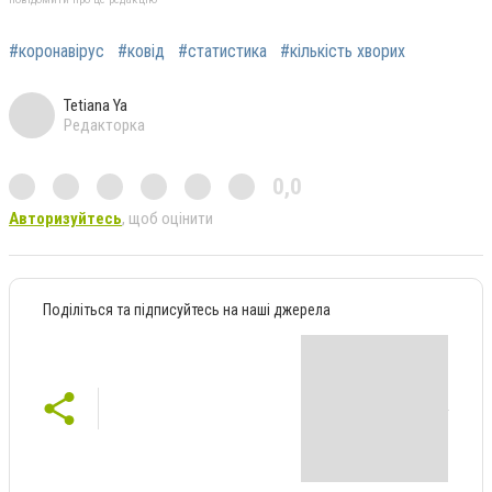
#коронавірус
#ковід
#статистика
#кількість хворих
Tetiana Ya
Редакторка
0,0
Авторизуйтесь
, щоб оцінити
Поділіться та підписуйтесь на наші джерела