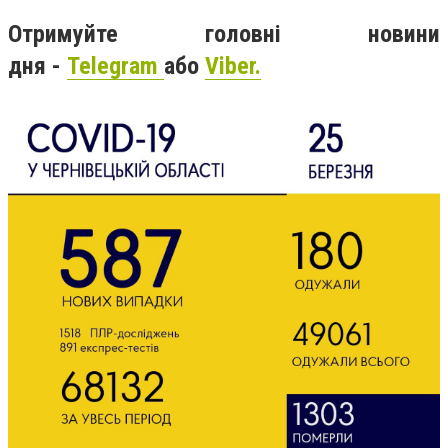
Отримуйте головні новини
дня -
Teleg
ram
або
Viber.