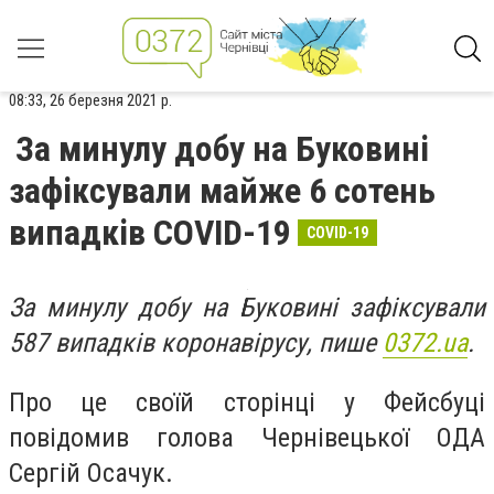
08:33, 26 березня 2021 р.
За минулу добу на Буковині
зафіксували майже 6 сотень
випадків COVID-19
COVID-19
За минулу добу на Буковині зафіксували
587 випадків коронавірусу, пише
0372.ua
.
Про це своїй сторінці у Фейсбуці
повідомив голова Чернівецької ОДА
Сергій Осачук.