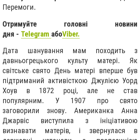
Перемоги.
Отримуйте головні новини
дня -
Telegram
або
Viber.
Дата шанування мам походить з
давньогрецького культу матері. Як
світське свято День матері вперше був
підтриманий активісткою Джулією Уорд
Хоув в 1872 році, але не став
популярним. У 1907 про свято
заговорили знову. Американка Анна
Джарвіс виступила з ініціативою
визнавати матерів, і звернулася в