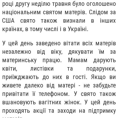
році другу неділю травня було оголошено
національним святом матерів. Слідом за
США свято також визнали в інших
країнах, в тому числі і в Україні.
У цей день заведено вітати всіх матерів
незалежно від віку, дякувати їм за
материнську працю. Мамам дарують
квіти, листівки та подарунки,
приїжджають до них в гості. Якщо ви
живете далеко від матері - не забудьте
привітати її телефоном. У свято також
вшановують вагітних жінок. У цей день
проходять акції та заходи на підтримку