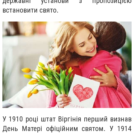
державні установи з пропозицією
встановити свято.
У 1910 році штат Віргінія перший визнав
День Матері офіційним святом. У 1914