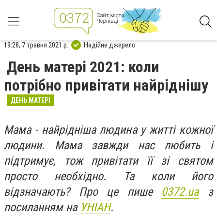
19:28, 7 травня 2021 р.
Надійне джерело
День матері 2021: коли
потрібно привітати найріднішу
ДЕНЬ МАТЕРІ
Мама - найрідніша людина у житті кожної
людини. Мама завжди нас любить і
підтримує, тож привітати її зі святом
просто необхідно. Та коли його
відзначають? Про це пише
0372.ua
з
посиланням на
УНІАН
.