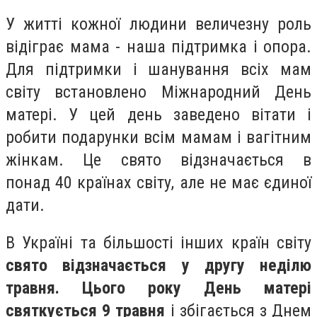
У житті кожної людини величезну роль
відіграє мама - наша підтримка і опора.
Для підтримки і шанування всіх мам
світу встановлено Міжнародний День
матері. У цей день заведено вітати і
робити подарунки всім мамам і вагітним
жінкам. Це свято відзначається в
понад 40 країнах світу, але не має єдиної
дати.
В Україні та більшості інших країн світу
свято відзначається у другу неділю
травня. Цього року День матері
святкується 9 травня
і збігається з Днем