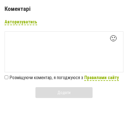
Коментарі
Авторизуватись
🙂
Розміщуючи коментар, я погоджуюся з
Правилами сайту
Додати