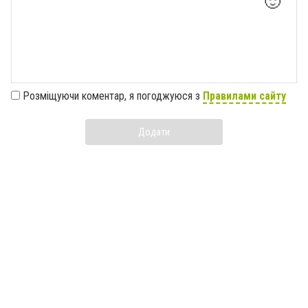
🙂
Розміщуючи коментар, я погоджуюся з
Правилами сайту
Додати