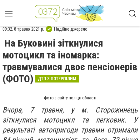
09:32, 8 травня 2021 р.
Надійне джерело
На Буковині зіткнулися
мотоцикл та іномарка:
травмувалися двоє пенсіонерів
(ФОТО)
ДТП З ПОТЕРПІЛИМ
фото з сайту поліції області
Вчора, 7 травня, у м. Сторожинець
зіткнулися мотоцикл та легковик. У
результаті автопригоди травми отримали