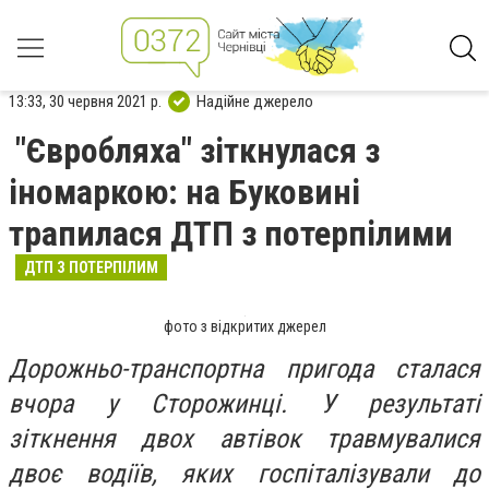
13:33, 30 червня 2021 р.
Надійне джерело
"Євробляха" зіткнулася з
іномаркою: на Буковині
трапилася ДТП з потерпілими
ДТП З ПОТЕРПІЛИМ
фото з відкритих джерел
Дорожньо-транспортна пригода сталася
вчора у Сторожинці. У результаті
зіткнення двох автівок травмувалися
двоє водіїв, яких госпіталізували до