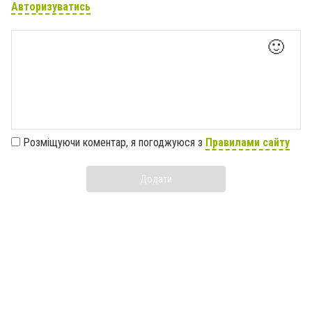
Авторизуватись
🙂
Розміщуючи коментар, я погоджуюся з
Правилами сайту
Додати