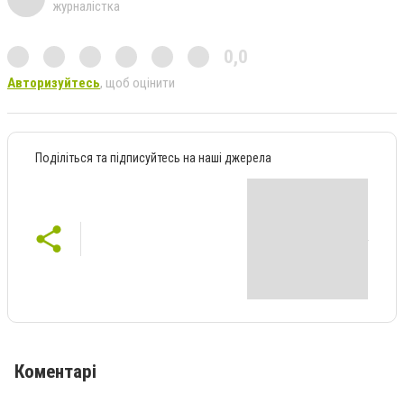
журналістка
0,0
Авторизуйтесь
, щоб оцінити
Поділіться та підписуйтесь на наші джерела
Коментарі