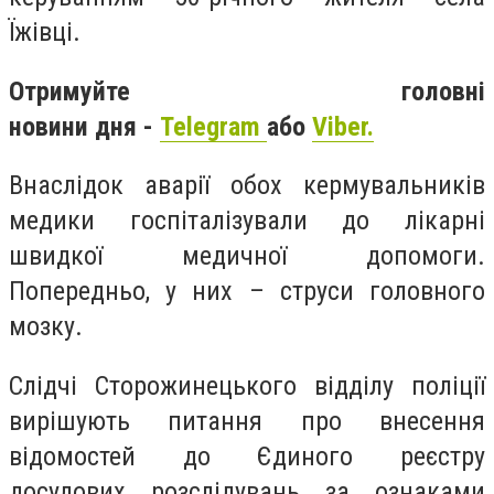
Їжівці.
Отримуйте головні
новини дня -
Telegram
або
Viber.
Внаслідок аварії обох кермувальників
медики госпіталізували до лікарні
швидкої медичної допомоги.
Попередньо, у них – струси головного
мозку.
Слідчі Сторожинецького відділу поліції
вирішують питання про внесення
відомостей до Єдиного реєстру
досудових розслідувань за ознаками