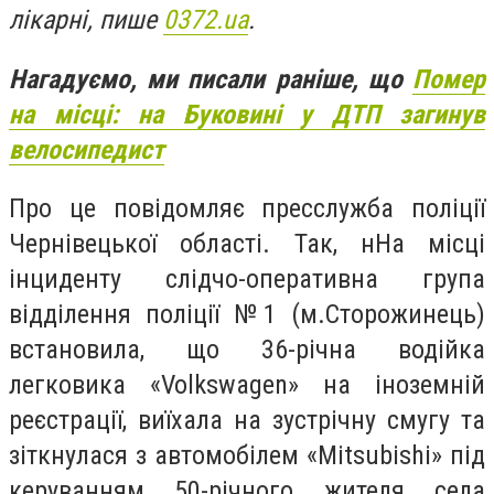
лікарні, пише
0372.ua
.
Нагадуємо, ми писали раніше, що
Помер
на місці: на Буковині у ДТП загинув
велосипедист
Про це повідомляє пресслужба поліції
Чернівецької області. Так, нНа місці
інциденту слідчо-оперативна група
відділення поліції №1 (м.Сторожинець)
встановила, що 36-річна водійка
легковика «Volkswagen» на іноземній
реєстрації, виїхала на зустрічну смугу та
зіткнулася з автомобілем «Mitsubishi» під
керуванням 50-річного жителя села