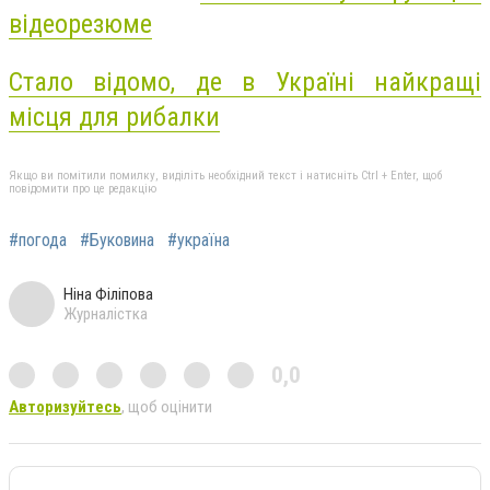
відеорезюме
Стало відомо, де в Україні найкращі
місця для рибалки
Якщо ви помітили помилку, виділіть необхідний текст і натисніть Ctrl + Enter, щоб
повідомити про це редакцію
#погода
#Буковина
#україна
Ніна Філіпова
Журналістка
0,0
Авторизуйтесь
, щоб оцінити