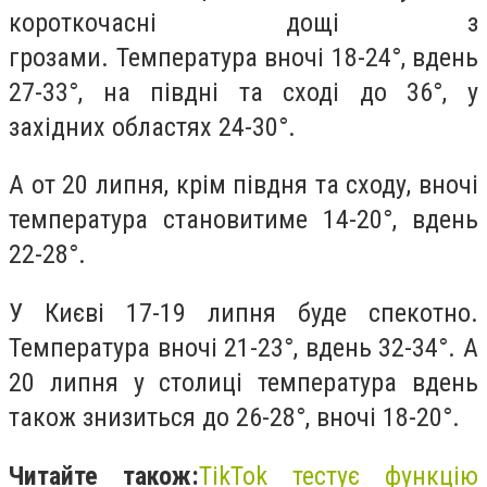
короткочасні дощі з
грозами. Температура вночі 18-24°, вдень
27-33°, на півдні та сході до 36°, у
західних областях 24-30°.
А от 20 липня, крім півдня та сходу, вночі
температура становитиме 14-20°, вдень
22-28°.
У Києві 17-19 липня буде спекотно.
Температура вночі 21-23°, вдень 32-34°. А
20 липня у столиці температура вдень
також знизиться до 26-28°, вночі 18-20°.
Читайте також:
TikTok тестує функцію