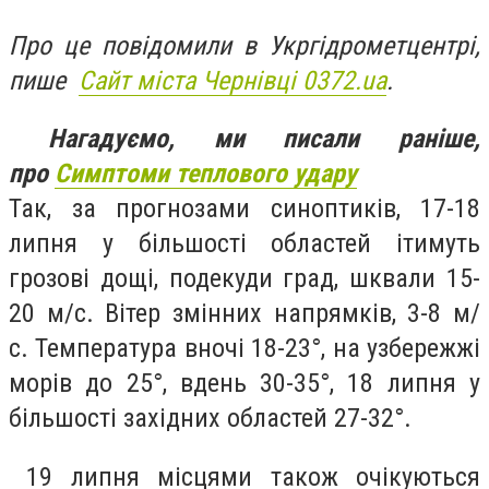
Про це повідомили в Укргідрометцентрі,
пише
Сайт міста Чернівці 0372.ua
.
Нагадуємо, ми писали раніше,
про
Симптоми теплового удару
Так, за прогнозами синоптиків, 17-18
липня у більшості областей ітимуть
грозові дощі, подекуди град, шквали 15-
20 м/с. Вітер змінних напрямків, 3-8 м/
с. Температура вночі 18-23°, на узбережжі
морів до 25°, вдень 30-35°, 18 липня у
більшості західних областей 27-32°.
19 липня місцями також очікуються