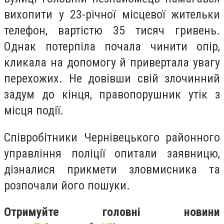
вихопити у 23-річної місцевої жительки
телефон, вартістю 35 тисяч гривень.
Однак потерпіла почала чинити опір,
кликала на допомогу й привертала увагу
перехожих. Не довівши свій злочинний
задум до кінця, правопорушник утік з
місця події.
Співробітники Чернівецького районного
управління поліції опитали заявницю,
дізналися прикмети зловмисника та
розпочали його пошуки.
Отримуйте головні новини