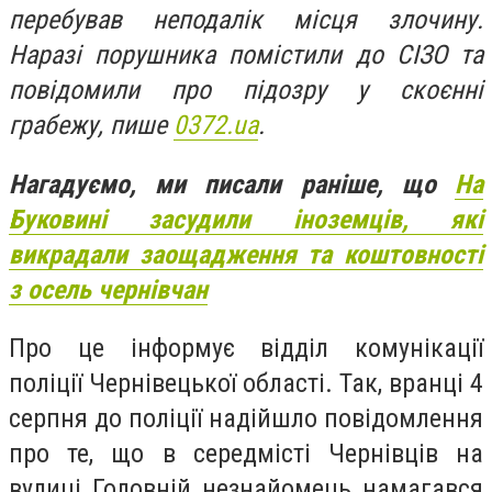
перебував неподалік місця злочину.
Наразі порушника помістили до СІЗО та
повідомили про підозру у скоєнні
грабежу, пише
0372.ua
.
Нагадуємо, ми писали раніше, що
На
Буковині засудили іноземців, які
викрадали заощадження та коштовності
з осель чернівчан
Про це інформує відділ комунікації
поліції Чернівецької області. Так, вранці 4
серпня до поліції надійшло повідомлення
про те, що в середмісті Чернівців на
вулиці Головній незнайомець намагався