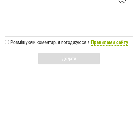
🙂
Розміщуючи коментар, я погоджуюся з
Правилами сайту
Додати