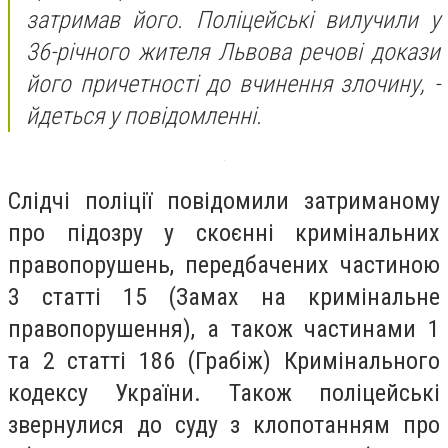
затримав його. Поліцейські вилучили у
36-річного жителя Львова речові докази
його причетності до вчинення злочину, -
йдеться у повідомленні.
Слідчі поліції повідомили затриманому
про підозру у скоєнні кримінальних
правопорушень, передбачених частиною
3 статті 15 (Замах на кримінальне
правопорушення), а також частинами 1
та 2 статті 186 (Грабіж) Кримінального
кодексу України. Також поліцейські
звернулися до суду з клопотанням про