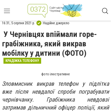
16:31, 5 серпня 2021 р.
Надійне джерело
У Чернівцях впіймали горе-
грабіжника, який викрав
мобілку у дитини (ФОТО)
КРАДІЖКА ТЕЛЕФОНУ
фото ілюстративне
Зловмисник викрав телефон у підлітка
вже після невдалої спроби пограбувати
чернівчанку. Грабіжника невдовзі
затримав дільничний офіцер поліції, який