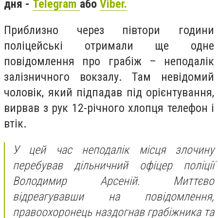
дня -
Telegram
або
Viber.
Приблизно через півтори години
поліцейські отримали ще одне
повідомлення про грабіж – неподалік
залізничного вокзалу. Там невідомий
чоловік, який підпадав під орієнтування,
вирвав з рук 12-річного хлопця телефон і
втік.
У цей час неподалік місця злочину
перебував дільничний офіцер поліції
Володимир Арсеній. Миттєво
відреагувавши на повідомлення,
правоохоронець наздогнав грабіжника та