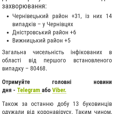
захворювання:
Чернівецький район +31, із них 14
випадків – у Чернівцях
Дністровський район +6
Вижницький район +5
Загальна чисельність інфікованих в
області від першого встановленого
випадку – 80468.
Отримуйте головні новини
дня -
Telegram
або
Viber.
Також за останню добу 13 буковинців
одужали від коронавірусу. Таким чином,