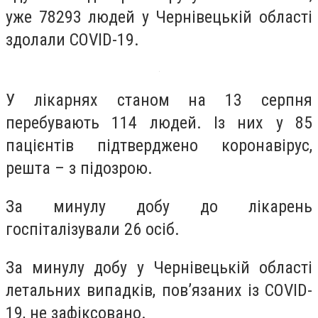
уже 78293 людей у Чернівецькій області
здолали COVID-19.
У лікарнях станом на 13 серпня
перебувають 114 людей. Із них у 85
пацієнтів підтверджено коронавірус,
решта – з підозрою.
За минулу добу до лікарень
госпіталізували 26 осіб.
За минулу добу у Чернівецькій області
летальних випадків, пов’язаних із COVID-
19, не зафіксовано.