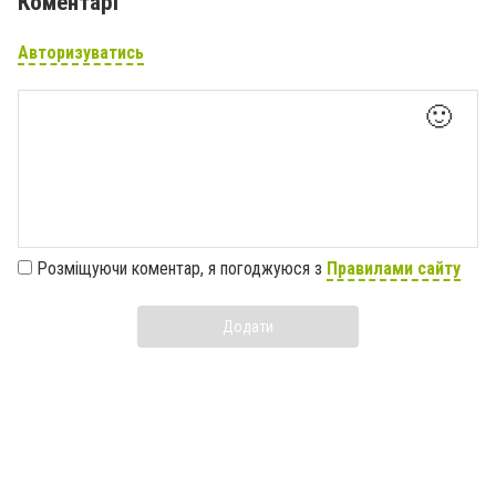
Коментарі
Авторизуватись
🙂
Розміщуючи коментар, я погоджуюся з
Правилами сайту
Додати