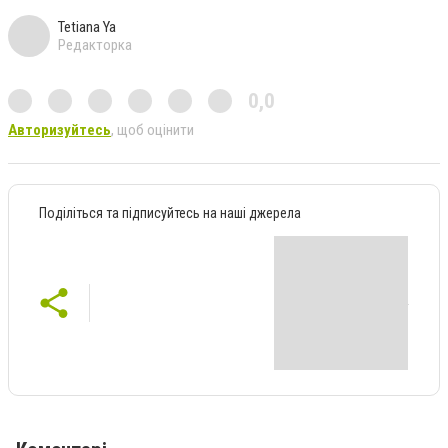
Tetiana Ya
Редакторка
0,0
Авторизуйтесь
, щоб оцінити
Поділіться та підписуйтесь на наші джерела