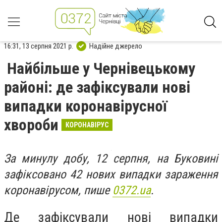
16:31, 13 серпня 2021 р.
Надійне джерело
Найбільше у Чернівецькому
районі: де зафіксували нові
випадки коронавірусної
хвороби
КОРОНАВІРУС
За минулу добу, 12 серпня, на Буковині
зафіксовано 42 нових випадки зараження
коронавірусом, пише
0372.ua
.
Де зафіксували нові випадки