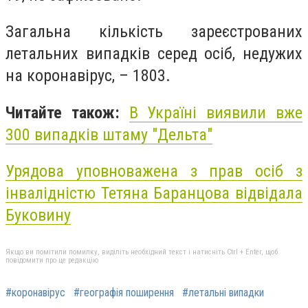
Загальна кількість зареєстрованих
летальних випадків серед осіб, недужих
на коронавірус, – 1803.
Читайте також:
В Україні виявили вже
300 випадків штаму "Дельта"
Урядова уповноважена з прав осіб з
інвалідністю Тетяна Баранцова відвідала
Буковину
Якщо ви помітили помилку, виділіть необхідний текст і натисніть Ctrl + Enter, щоб
повідомити про це редакцію
#коронавірус
#географія поширення
#летальні випадки