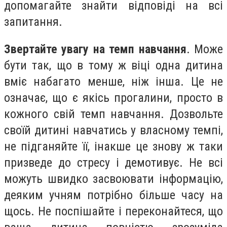
допомагайте знайти відповіді на всі
запитання.
Звертайте увагу на темп навчання
. Може
бути так, що в тому ж віці одна дитина
вміє набагато менше, ніж інша. Це не
означає, що є якісь прогалини, просто в
кожного свій темп навчання. Дозвольте
своїй дитині навчатись у власному темпі,
не підганяйте її, інакше це знову ж таки
призведе до стресу і демотивує. Не всі
можуть швидко засвоювати інформацію,
деяким учням потрібно більше часу на
щось. Не поспішайте і переконайтеся, що