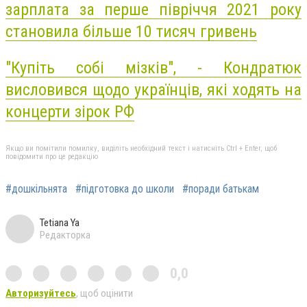
зарплата за перше півріччя 2021 року
становила більше 10 тисяч гривень
"Купіть собі мізків", - Кондратюк
висловився щодо українців, які ходять на
концерти зірок РФ
Якщо ви помітили помилку, виділіть необхідний текст і натисніть Ctrl + Enter, щоб
повідомити про це редакцію
#дошкільнята
#підготовка до школи
#поради батькам
Tetiana Ya
Редакторка
0,0
Авторизуйтесь
, щоб оцінити