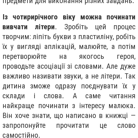
предмети для виконання різних завдань.
Із чотирирічного віку можна починати
вивчати літери
. Зробіть цей процес
творчим: ліпіть букви з пластиліну, робіть
їх у вигляді аплікацій, малюйте, а потім
перетворюйте на якогось героя,
проводьте асоціації зі словами. Але дуже
важливо називати звуки, а не літери. Так
дитина зможе одразу поєднувати їх у
склади і слова. А саме читання
найкраще починати з інтересу малюка.
Він хоче знати, що написано в книжці —
запропонуйте прочитати це слово
самостійно.