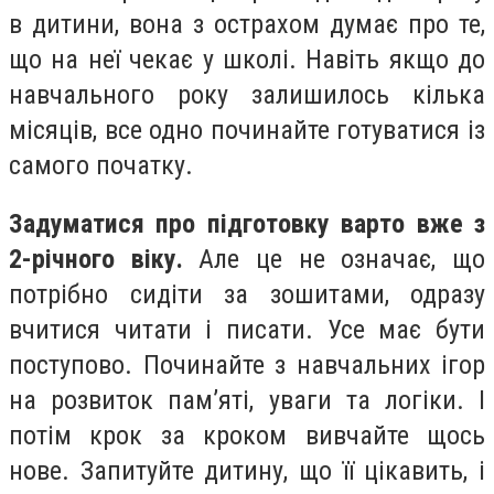
в дитини, вона з острахом думає про те,
що на неї чекає у школі. Навіть якщо до
навчального року залишилось кілька
місяців, все одно починайте готуватися із
самого початку.
Задуматися про підготовку варто вже з
2-річного віку.
Але це не означає, що
потрібно сидіти за зошитами, одразу
вчитися читати і писати. Усе має бути
поступово. Починайте з навчальних ігор
на розвиток пам’яті, уваги та логіки. І
потім крок за кроком вивчайте щось
нове. Запитуйте дитину, що її цікавить, і