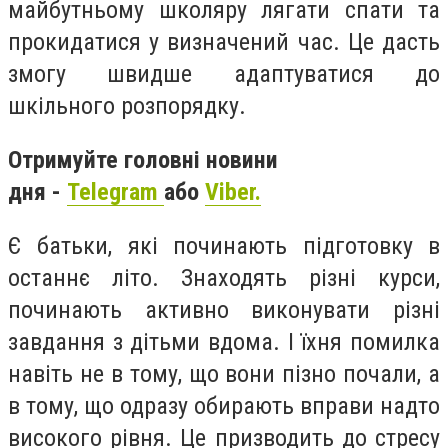
майбутньому школяру лягати спати та
прокидатися у визначений час. Це дасть
змогу швидше адаптуватися до
шкільного розпорядку.
Отримуйте головні новини
дня -
Telegram
або
Viber.
Є батьки, які починають підготовку в
останнє літо. Знаходять різні курси,
починають активно виконувати різні
завдання з дітьми вдома. І їхня помилка
навіть не в тому, що вони пізно почали, а
в тому, що одразу обирають вправи надто
високого рівня. Це призводить до стресу