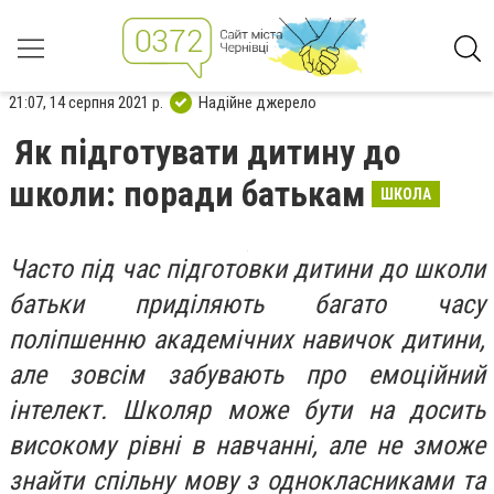
21:07, 14 серпня 2021 р.
Надійне джерело
Як підготувати дитину до
школи: поради батькам
ШКОЛА
Часто під час підготовки дитини до школи
батьки приділяють багато часу
поліпшенню академічних навичок дитини,
але зовсім забувають про емоційний
інтелект. Школяр може бути на досить
високому рівні в навчанні, але не зможе
знайти спільну мову з однокласниками та