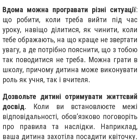
Вдома можна програвати різні ситуації
:
що робити, коли треба вийти під час
уроку, навіщо ділитися, як чинити, коли
тебе ображають, на що краще не звертати
увагу, а де потрібно пояснити, що з тобою
так поводитися не треба. Можна грати в
школу, причому дитина може виконувати
роль як учня, так і вчителя.
Дозвольте дитині отримувати життєвий
досвід
. Коли ви встановлюєте межі
відповідальності, обов’язково поговоріть
про правила та наслідки. Наприклад,
ваша дитина захотіла посадити квіточку.