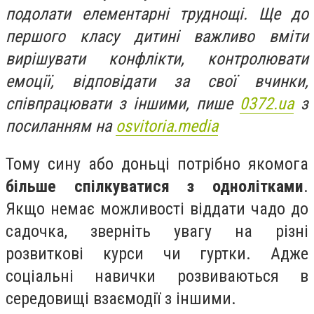
подолати елементарні труднощі. Ще до
першого класу дитині важливо вміти
вирішувати конфлікти, контролювати
емоції, відповідати за свої вчинки,
співпрацювати з іншими, пише
0372.ua
з
посиланням на
osvitoria.media
Тому сину або доньці потрібно якомога
більше спілкуватися з однолітками
.
Якщо немає можливості віддати чадо до
садочка, зверніть увагу на різні
розвиткові курси чи гуртки. Адже
соціальні навички розвиваються в
середовищі взаємодії з іншими.