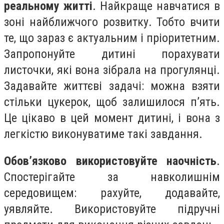
реальному житті
. Найкраще навчатися в
зоні найближчого розвитку. Тобто вчити
те, що зараз є актуальним і пріоритетним.
Запропонуйте дитині порахувати
листочки, які вона зібрала на прогулянці.
Задавайте життєві задачі: можна взяти
стільки цукерок, щоб залишилося п’ять.
Це цікаво в цей момент дитині, і вона з
легкістю виконуватиме такі завдання.
Обов’язково використовуйте наочність
.
Спостерігайте за навколишнім
середовищем: рахуйте, додавайте,
уявляйте. Використовуйте підручні