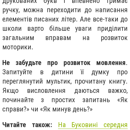
друкованих букв і впевнено тримає
ручку, можна переходити до написання
елементів писаних літер. Але все-таки до
школи варто більше уваги приділити
загальним вправам на розвиток
моторики.
Не забудьте про розвиток мовлення
.
Запитуйте в дитини її думку про
переглянутий мультик, прочитану книгу.
Якщо висловлення даються важко,
починайте з простих запитань «Як
справи?» чи «Як минув день?»
Читайте також:
На Буковині середня