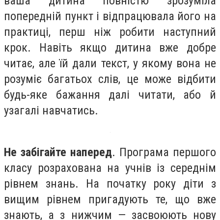
ваша дитина повністю зрозуміла
попередній пункт і відпрацювала його на
практиці, перш ніж робити наступний
крок. Навіть якщо дитина вже добре
читає, але їй дали текст, у якому вона не
розуміє багатьох слів, це може відбити
будь-яке бажання далі читати, або й
узагалі навчатись.
Не забігайте наперед
. Програма першого
класу розрахована на учнів із середнім
рівнем знань. На початку року діти з
вищим рівнем пригадують те, що вже
знають, а з нижчим — засвоюють нову