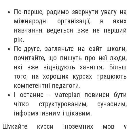
По-перше, радимо звернути увагу на
міжнародні організації, в яких
навчання ведеться вже не перший
рік.
По-друге, загляньте на сайт школи,
почитайте, що пишуть про неї люди,
які вже відвідують заняття. Більш
того, на хороших курсах працюють
компетентні педагоги.
І останнє - матеріал повинен бути
чітко структурованим, сучасним,
інформативним і цікавим.
Шукайте курси іноземних мов у