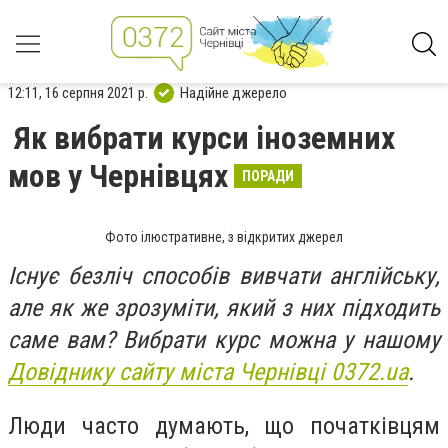
12:11, 16 серпня 2021 р.
Надійне джерело
Як вибрати курси іноземних
мов у Чернівцях
ПОРАДИ
Фото ілюстративне, з відкритих джерел
Існує безліч способів вивчати англійську,
але як же зрозуміти, який з них підходить
саме вам? Вибрати курс можна у нашому
Довіднику сайту міста Чернівці 0372.ua
.
Люди часто думають, що початківцям