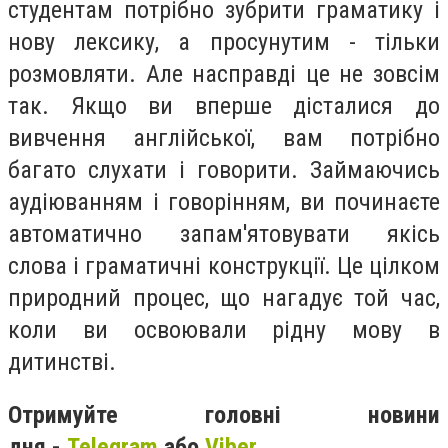
студентам потрібно зубрити граматику і
нову лексику, а просунутим - тільки
розмовляти. Але насправді це не зовсім
так. Якщо ви вперше дісталися до
вивчення англійської, вам потрібно
багато слухати і говорити. Займаючись
аудіюванням і говорінням, ви починаєте
автоматично запам'ятовувати якісь
слова і граматичні конструкції. Це цілком
природний процес, що нагадує той час,
коли ви освоювали рідну мову в
дитинстві.
Отримуйте головні новини
дня -
Telegram
або
Viber.