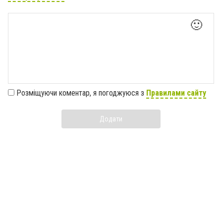
🙂
Розміщуючи коментар, я погоджуюся з
Правилами сайту
Додати