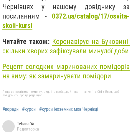
Чернівцях у нашому довіднику за
посиланням -
0372.ua/catalog/17/osvita-
skoli-kursi
Читайте також:
Коронавірус на Буковині:
скільки хворих зафіксували минулої доби
Рецепт солодких маринованих помідорів
на зиму: як замаринувати помідори
Якщо ви помітили помилку, виділіть необхідний текст і натисніть Ctrl + Enter, щоб
повідомити про це редакцію
#поради
#курси
#курси іноземних мов Чернівці
Tetiana Ya
Редакторка