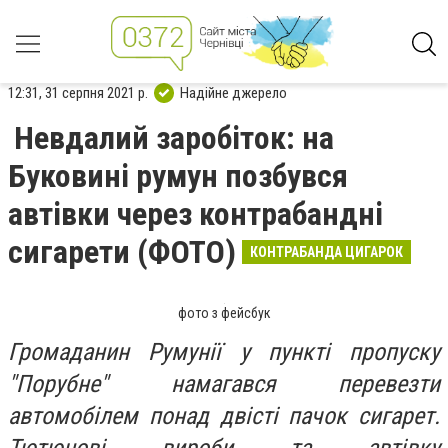
12:31, 31 серпня 2021 р.
Надійне джерело
Невдалий заробіток: на
Буковині румун позбувся
автівки через контрабандні
сигарети (ФОТО)
КОНТРАБАНДА ЦИГАРОК
фото з фейсбук
Громаданин Румунії у пункті пропуску
"Порубне" намагався перевезти
автомобілем понад двісті пачок сигарет.