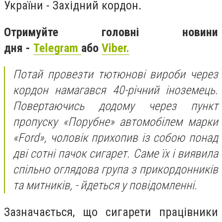
України - Західний кордон.
Отримуйте головні новини
дня -
Telegram
або
Viber.
Потай провезти тютюнові вироби через
кордон намагався 40-річний іноземець.
Повертаючись додому через пункт
пропуску «Порубне» автомобілем марки
«Ford», чоловік прихопив із собою понад
дві сотні пачок сигарет. Саме їх і виявила
спільно оглядова група з прикордонників
та митників, - йдеться у повідомленні.
Зазначається, що сигарети працівники