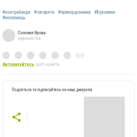
#контрабанда
#сигарети
#прикордонники
#Буковина
#іноземець
Соломія Ярова
журналістка
0,0
Авторизуйтесь
, щоб оцінити
Поділіться та підписуйтесь на наші джерела