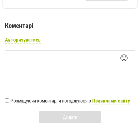
Коментарі
Авторизуватись
🙂
Розміщуючи коментар, я погоджуюся з
Правилами сайту
Додати