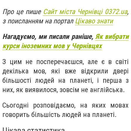
Про це пише
Сайт міста Чернівці 0372.ua
,
з поисланням на портал
Цікаво знати
Нагадуємо, ми писали раніше,
Як вибрати
курси іноземних мов у Чернівцях
З цим не посперечаєшся, але є в світі
декілька мов, які вже відкрили двері
більшості людей на планеті, і перша з
них, як виявилося, зовсім не англійська.
Сьогодні розповідаємо, на яких мовах
говорить більшість людей на планеті.
Цікава статистика