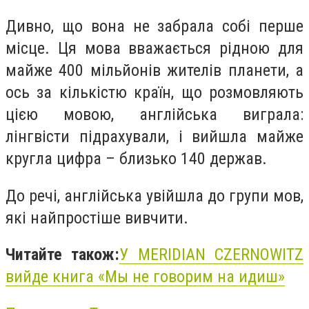
Дивно, що вона не забрала собі перше
місце. Ця мова вважається рідною для
майже 400 мільйонів жителів планети, а
ось за кількістю країн, що розмовляють
цією мовою, англійська виграла:
лінгвісти підрахували, і вийшла майже
кругла цифра – близько 140 держав.
До речі, англійська увійшла до групи мов,
які найпростіше вивчити.
Читайте також:
У MERIDIAN CZERNOWITZ
вийде книга «Мы не говорим на идиш»