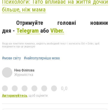
Психологи: Тато впливає на життя дочки
більше, ніж мама
Отримуйте головні новини
дня -
Telegram
або
Viber.
Якщо ви помітили помилку, виділіть необхідний текст і натисніть Ctrl + Enter, щоб
повідомити про це редакцію
#мови світу
#найпопулярніша мова
Ніна Філіпова
Журналістка
0,0
Авторизуйтесь
, щоб оцінити