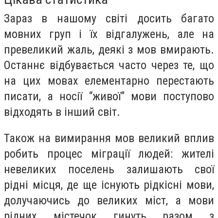
Зараз в нашому світі досить багато
мовних груп і їх відгалужень, але на
превеликий жаль, деякі з мов вмирають.
Останнє відбувається часто через те, що
на цих мовах елементарно перестають
писати, а носії “живої” мови поступово
відходять в інший світ.
Також на вимирання мов великий вплив
робить процес міграції людей: жителі
невеликих поселень залишають свої
рідні місця, де ще існують рідкісні мови,
долучаючись до великих міст, а мови
рідних містечок гинуть разом з