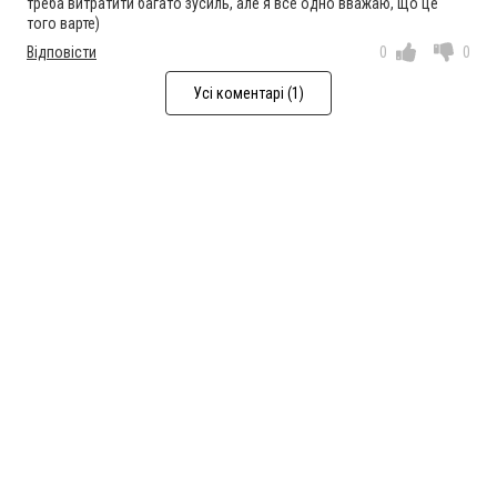
треба витратити багато зусиль, але я все одно вважаю, що це
того варте)
Відповісти
0
0
Усі коментарі (1)