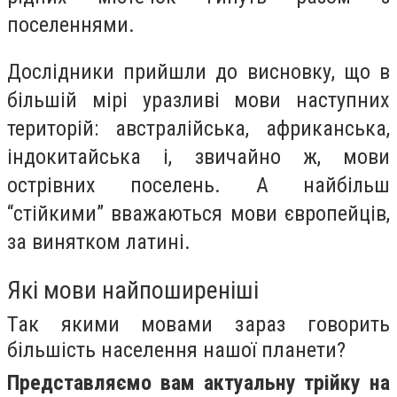
поселеннями.
Дослідники прийшли до висновку, що в
більшій мірі уразливі мови наступних
територій: австралійська, африканська,
індокитайська і, звичайно ж, мови
острівних поселень. А найбільш
“стійкими” вважаються мови європейців,
за винятком латині.
Які мови найпоширеніші
Так якими мовами зараз говорить
більшість населення нашої планети?
Представляємо вам актуальну трійку на