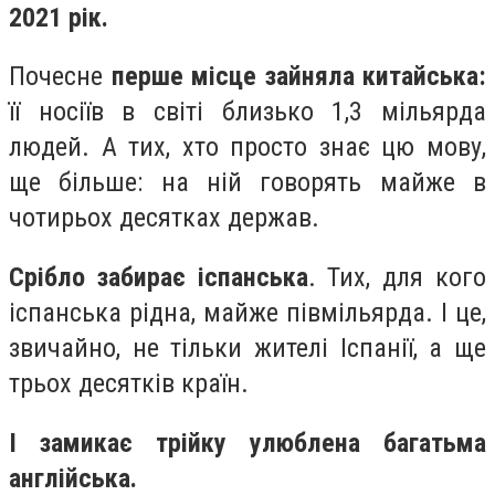
2021 рік.
Почесне
перше місце зайняла китайська:
її носіїв в світі близько 1,3 мільярда
людей. А тих, хто просто знає цю мову,
ще більше: на ній говорять майже в
чотирьох десятках держав.
Срібло забирає іспанська
. Тих, для кого
іспанська рідна, майже півмільярда. І це,
звичайно, не тільки жителі Іспанії, а ще
трьох десятків країн.
І замикає трійку улюблена багатьма
англійська.