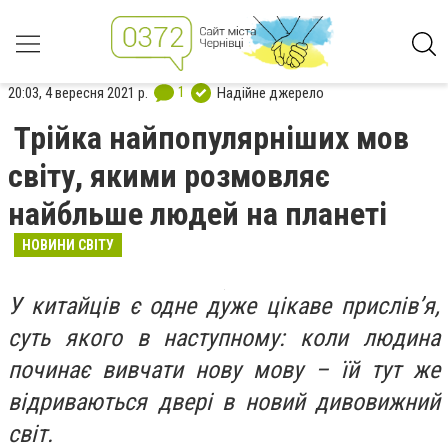
1
20:03, 4 вересня 2021 р.
Надійне джерело
Трійка найпопулярніших мов
світу, якими розмовляє
найбльше людей на планеті
НОВИНИ СВІТУ
У китайців є одне дуже цікаве прислів’я,
суть якого в наступному: коли людина
починає вивчати нову мову – їй тут же
відриваються двері в новий дивовижний
світ.