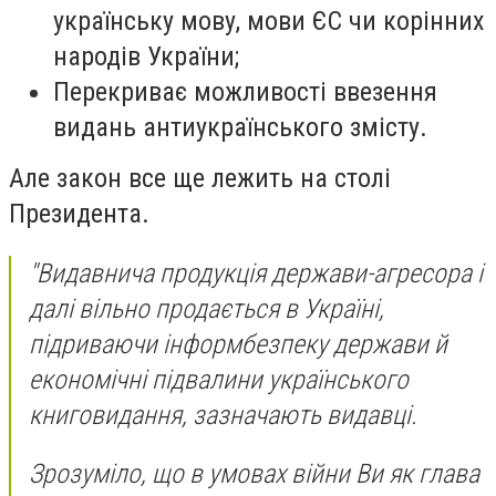
українську мову, мови ЄС чи корінних
народів України;
Перекриває можливості ввезення
видань антиукраїнського змісту.
Але закон все ще лежить на столі
Президента.
"Видавнича продукція держави-агресора і
далі вільно продається в Україні,
підриваючи інформбезпеку держави й
економічні підвалини українського
книговидання, зазначають видавці.
Зрозуміло, що в умовах війни Ви як глава