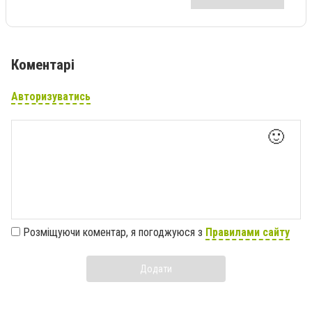
Коментарі
Авторизуватись
🙂
Розміщуючи коментар, я погоджуюся з
Правилами сайту
Додати