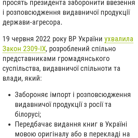
просять президента заборонити ввезення
і розповсюдження видавничої продукції
держави-агресора.
19 червня 2022 року ВР України
ухвалила
Закон 2309-ІХ
, розроблений спільно
представниками громадянського
суспільства, видавничої спільноти та
влади, який:
Забороняє імпорт і розповсюдження
видавничої продукції з росії та
білорусі;
Передбачає видання книг в Україні
мовою оригіналу або в перекладі на