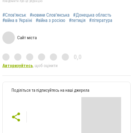
повідомити про це редакцію
#Слов'янськ
#новини Слов'янська
#Донецька область
#війна в Україні
#війна з росією
#петиція
#література
Сайт міста
0,0
Авторизуйтесь
, щоб оцінити
Поділіться та підписуйтесь на наші джерела