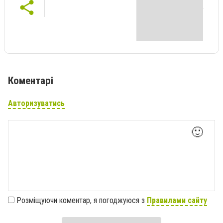
Коментарі
Авторизуватись
🙂
Розміщуючи коментар, я погоджуюся з
Правилами сайту