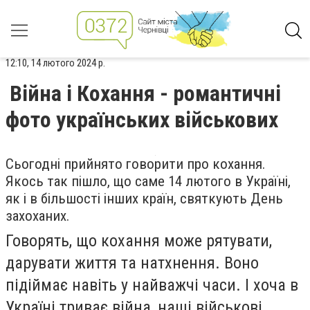
12:10, 14 лютого 2024 р.
Війна і Кохання - романтичні
фото українських військових
Сьогодні прийнято говорити про кохання.
Якось так пішло, що саме 14 лютого в Україні,
як і в більшості інших країн, святкують День
захоханих.
Говорять, що кохання може рятувати,
дарувати життя та натхнення. Воно
підіймає навіть у найважчі часи. І хоча в
Україні триває війна, наші військові