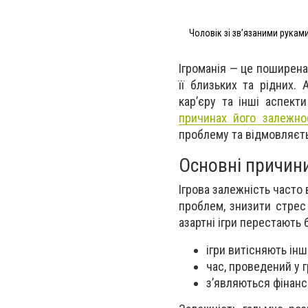
Чоловік зі зв’язаними руками
Ігроманія — це поширена
її близьких та рідних. 
кар’єру та інші аспект
причинах його залежно
проблему та відмовляєть
Основні причини
Ігрова залежність часто
проблем, знизити стрес
азартні ігри перестають
ігри витісняють інш
час, проведений у г
з’являються фінанс