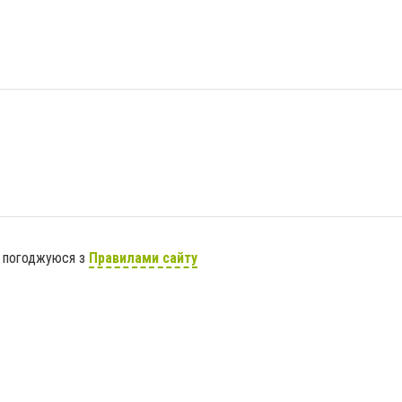
я погоджуюся з
Правилами сайту