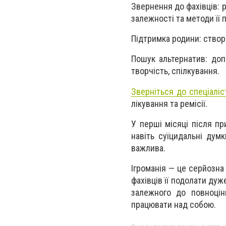
Звернення до фахівців: 
залежності та методи її 
Підтримка родини: створ
Пошук альтернатив: доп
творчість, спілкування.
Зверніться до спеціаліс
лікування та ремісії.
У перші місяці після пр
навіть суїцидальні дум
важлива.
Ігроманія — це серйозна
фахівців її подолати ду
залежного до повноцін
працювати над собою.