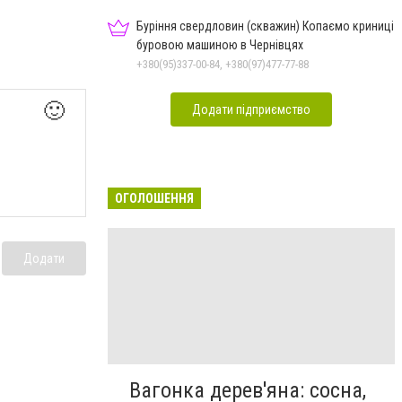
Буріння свердловин (скважин) Копаємо криниці
буровою машиною в Чернівцях
+380(95)337-00-84, +380(97)477-77-88
🙂
Додати підприємство
ОГОЛОШЕННЯ
Додати
Вагонка дерев'яна: сосна,