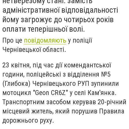
нетверезому стані. замість
адміністративної відповідальності
йому загрожує до чотирьох років
оплати теперішньої волі.
Про це
повідомляють
у поліції
Чернівецької області.
23 квітня, під час дії комендантської
години, поліцейські з відділення №5
(Глибока) Чернівецького РУП зупинили
мотоцикл "Geon CR6Z" у селі Кам'янка.
Транспортним засобом керував 20-річний
місцевий житель, який порушив Правила
дорожнього руху.