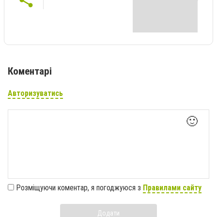
Коментарі
Авторизуватись
🙂
Розміщуючи коментар, я погоджуюся з
Правилами сайту
Додати