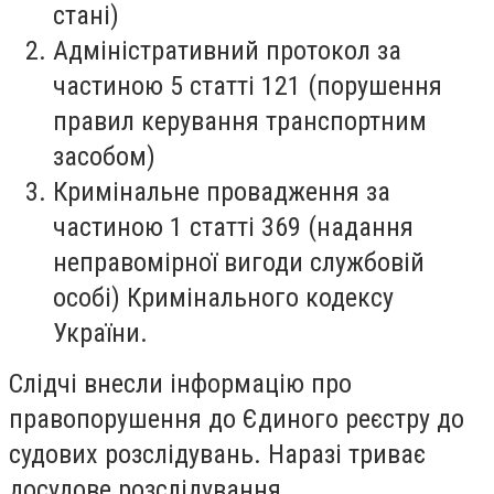
стані)
Адміністративний протокол за
частиною 5 статті 121 (порушення
правил керування транспортним
засобом)
Кримінальне провадження за
частиною 1 статті 369 (надання
неправомірної вигоди службовій
особі) Кримінального кодексу
України.
Слідчі внесли інформацію про
правопорушення до Єдиного реєстру до
судових розслідувань. Наразі триває
досудове розслідування.