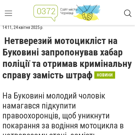
14:11, 24 квітня 2025 р.
Нетверезий мотоцикліст на
Буковині запропонував хабар
поліції та отримав кримінальну
справу замість штраф
НОВИНИ
На Буковині молодий чоловік
намагався підкупити
правоохоронців, щоб уникнути
покарання за водіння мотоцикла в