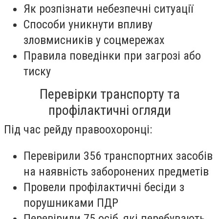
Як розпізнати небезпечні ситуації
Способи уникнути впливу
зловмисників у соцмережах
Правила поведінки при загрозі або
тиску
Перевірки транспорту та
профілактичні огляди
Під час рейду правоохоронці:
Перевірили 356 транспортних засобів
на наявність заборонених предметів
Провели профілактичні бесіди з
порушниками ПДР
Перевірили 75 осіб, які перебувають