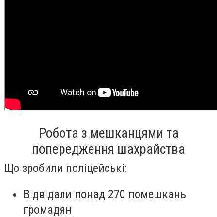
Робота з мешканцями та
попередження шахрайства
Що зробили поліцейські:
Відвідали понад 270 помешкань
громадян