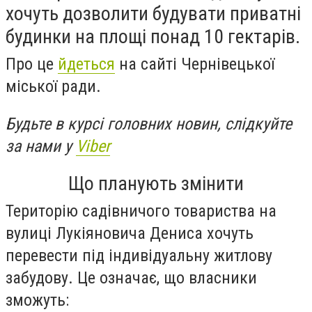
хочуть дозволити будувати приватні
будинки на площі понад 10 гектарів.
Про це
йдеться
на сайті Чернівецької
міської ради.
Будьте в курсі головних новин, слідкуйте
за нами у
Viber
Що планують змінити
Територію садівничого товариства на
вулиці Лукіяновича Дениса хочуть
перевести під індивідуальну житлову
забудову. Це означає, що власники
зможуть: