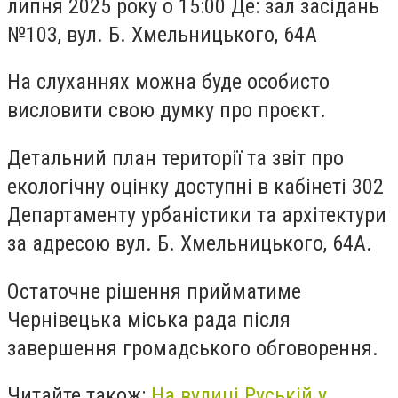
липня 2025 року о 15:00 Де: зал засідань
№103, вул. Б. Хмельницького, 64А
На слуханнях можна буде особисто
висловити свою думку про проєкт.
Детальний план території та звіт про
екологічну оцінку доступні в кабінеті 302
Департаменту урбаністики та архітектури
за адресою вул. Б. Хмельницького, 64А.
Остаточне рішення прийматиме
Чернівецька міська рада після
завершення громадського обговорення.
Читайте також:
На вулиці Руській у