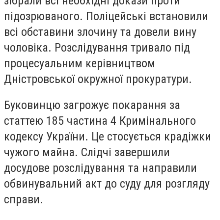
зібрали всі необхідні докази проти
підозрюваного. Поліцейські встановили
всі обставини злочину та довели вину
чоловіка. Розслідування тривало під
процесуальним керівництвом
Дністровської окружної прокуратури.
Буковинцю загрожує покарання за
статтею 185 частина 4 Кримінального
кодексу України. Це стосується крадіжки
чужого майна. Слідчі завершили
досудове розслідування та направили
обвинувальний акт до суду для розгляду
справи.