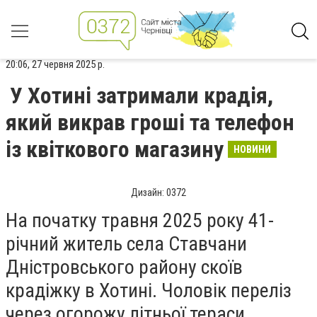
20:06, 27 червня 2025 р.
У Хотині затримали крадія,
який викрав гроші та телефон
із квіткового магазину
НОВИНИ
Дизайн: 0372
На початку травня 2025 року 41-
річний житель села Ставчани
Дністровського району скоїв
крадіжку в Хотині. Чоловік переліз
через огорожу літньої тераси