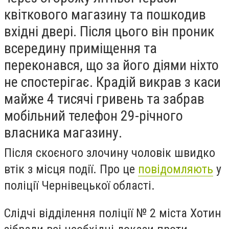
квіткового магазину та пошкодив
вхідні двері. Після цього він проник
всередину приміщення та
переконався, що за його діями ніхто
не спостерігає. Крадій викрав з каси
майже 4 тисячі гривень та забрав
мобільний телефон 29-річного
власника магазину.
Після скоєного злочину чоловік швидко
втік з місця події. Про це
повідомляють
у
поліції Чернівецької області.
Слідчі відділення поліції № 2 міста Хотин