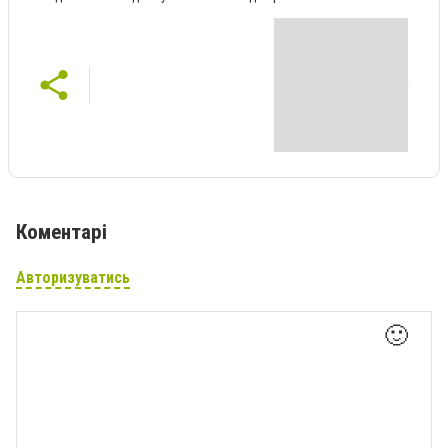
Коментарі
Авторизуватись
🙂