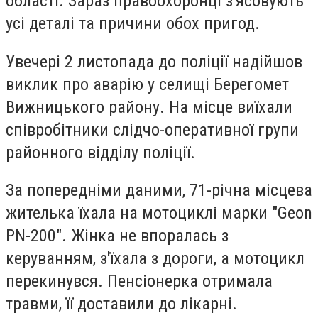
області. Зараз правоохоронці з'ясовують
усі деталі та причини обох пригод.
Увечері 2 листопада до поліції надійшов
виклик про аварію у селищі Берегомет
Вижницького району. На місце виїхали
співробітники слідчо-оперативної групи
районного відділу поліції.
За попередніми даними, 71-річна місцева
жителька їхала на мотоциклі марки "Geon
РN-200". Жінка не впоралась з
керуванням, з'їхала з дороги, а мотоцикл
перекинувся. Пенсіонерка отримала
травми, її доставили до лікарні.