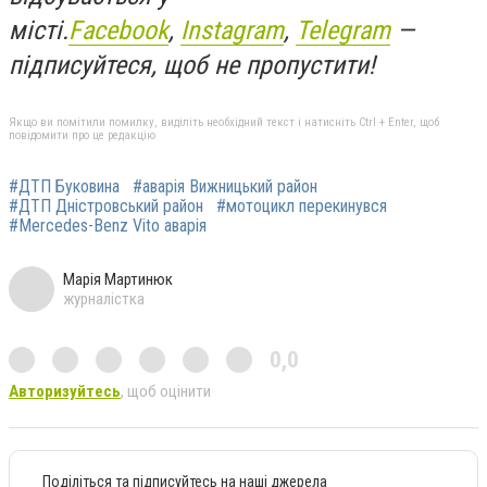
місті.
Facebook
,
Instagram
,
Telegram
—
підписуйтеся, щоб не пропустити!
Якщо ви помітили помилку, виділіть необхідний текст і натисніть Ctrl + Enter, щоб
повідомити про це редакцію
#ДТП Буковина
#аварія Вижницький район
#ДТП Дністровський район
#мотоцикл перекинувся
#Mercedes-Benz Vito аварія
Марія Мартинюк
журналістка
0,0
Авторизуйтесь
, щоб оцінити
Поділіться та підписуйтесь на наші джерела