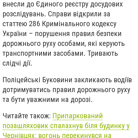
внесли до Єдиного реєстру досудових
розслідувань. Справи відкрили за
статтею 286 Кримінального кодексу
України – порушення правил безпеки
дорожнього руху особами, які керують
транспортними засобами. Тривають
слідчі дії.
Поліцейські Буковини закликають водіїв
дотримуватись правил дорожнього руху
та бути уважними на дорозі.
Читайте також:
Припаркований
позашляховик спалахнув біля будинку у
Чернівцях: вогонь перекинувся на