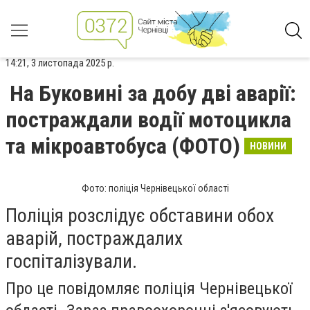
14:21, 3 листопада 2025 р.
На Буковині за добу дві аварії:
постраждали водії мотоцикла
та мікроавтобуса (ФОТО)
НОВИНИ
Фото: поліція Чернівецької області
Поліція розслідує обставини обох
аварій, постраждалих
госпіталізували.
Про це повідомляє поліція Чернівецької