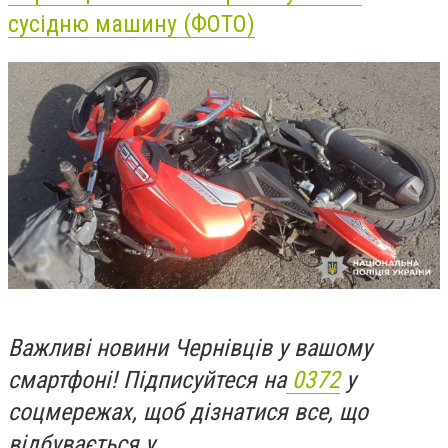
сусідню машину (ФОТО)
Важливі новини Чернівців у вашому
смартфоні! Підписуйтеся на
0372
у
соцмережах, щоб дізнатися все, що
відбувається у