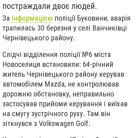
постраждали двоє людей.
За
інформацією
поліції Буковини, аварія
трапилась 30 березня у селі Ванчиківці
Чернівецького району.
Слідчі відділення поліції №6 міста
Новоселиця встановили: 64-річний
житель Чернівецького району керував
автомобілем Mazda, не контролював
дорожню обстановку, неправильно
застосував прийоми керування і виїхав
на смугу зустрічного руху. Там він
зіткнувся з Volkswagen Golf.