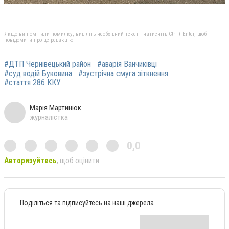
Якщо ви помітили помилку, виділіть необхідний текст і натисніть Ctrl + Enter, щоб
повідомити про це редакцію
#ДТП Чернівецький район
#аварія Ванчиківці
#суд водій Буковина
#зустрічна смуга зіткнення
#стаття 286 ККУ
Марія Мартинюк
журналістка
0,0
Авторизуйтесь
, щоб оцінити
Поділіться та підписуйтесь на наші джерела