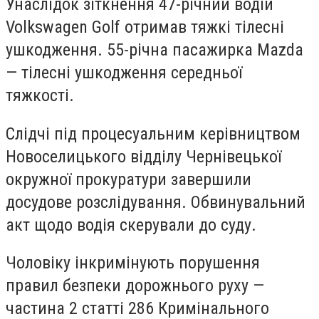
Унаслідок зіткнення 47-річний водій
Volkswagen Golf отримав тяжкі тілесні
ушкодження. 55-річна пасажирка Mazda
— тілесні ушкодження середньої
тяжкості.
Слідчі під процесуальним керівництвом
Новоселицького відділу Чернівецької
окружної прокуратури завершили
досудове розслідування. Обвинувальний
акт щодо водія скерували до суду.
Чоловіку інкримінують порушення
правил безпеки дорожнього руху —
частина 2 статті 286 Кримінального