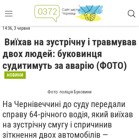
14:36, 3 червня
Виїхав на зустрічну і травмував
двох людей: буковинця
судитимуть за аварію (ФОТО)
НОВИНИ
Фото: поліція Буковини
На Чернівеччині до суду передали
справу 64-річного водія, який виїхав
на зустрічну смугу і спричинив
зіткнення двох автомобілів —