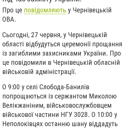
Про це
повідомляють
у Чернівецькій
ОВА.
Сьогодні, 27 червня, у Чернівецькій
області відбудуться церемонії прощання
із загиблими захисниками України. Про
це повідомили в Чернівецькій обласній
військовій адміністрації.
О 9:00 у селі Слобода-Банилів
попрощаються із сержантом Миколою
Велікжаніним, військовослужбовцем
військової частини НГУ 3028. О 10:00 у
Неполоківцях останню шану віддадуть