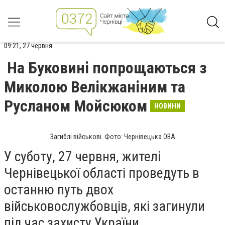
09:21, 27 червня
На Буковині попрощаються з
Миколою Велікжаніним та
Русланом Мойсюком
НОВИНИ
Загиблі військові. Фото: Чернівецька ОВА
У суботу, 27 червня, жителі
Чернівецької області проведуть в
останню путь двох
військовослужбовців, які загинули
під час захисту України.