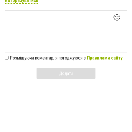
Авторизуватись
🙂
Розміщуючи коментар, я погоджуюся з
Правилами сайту
Додати