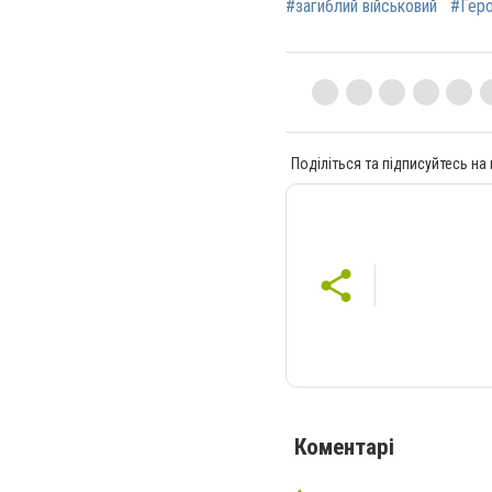
#загиблий військовий
#Геро
Поділіться та підписуйтесь на
Коментарі